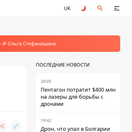
UK
🔎 Ольга Стефанишина
ПОСЛЕДНИЕ НОВОСТИ
20:05
Пентагон потратит $400 млн
на лазеры для борьбы с
дронами
19:42
Дрон, что упал в Болгарии