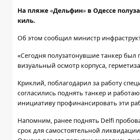
На пляже
«
Дельфин
»
в Одессе полуз
киль.
Об этом
сообщил
министр инфраструкт
«Сегодня полузатонувшие танкер был 
визуальный осмотр корпуса, герметиза
Криклий, поблагодарил за работу спе
согласились поднять танкер и работают
инициативу профинансировать эти ра
Напомним, ранее поднять Delfi пробов
срок для самостоятельной ликвидации