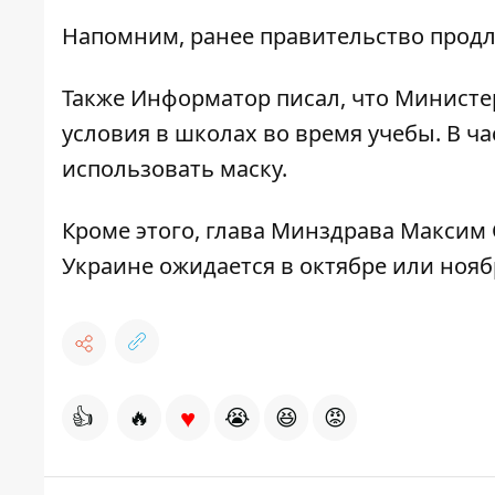
Напомним, ранее правительство продли
Также Информатор писал, что Минист
условия в школах
во время учебы. В ч
использовать маску.
Кроме этого, глава Минздрава Максим 
Украине ожидается в октябре или нояб
♥
👍
🔥
😭
😆
😡