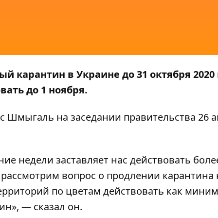
 карантин в Украине до 31 октября 2020 
ать до 1 ноября.
с Шмыгаль на заседании правительства 26 ав
ие недели заставляет нас действовать боле
 рассмотрим вопрос о продлении карантина 
ерриторий по цветам действовать как миним
н», — сказал он.