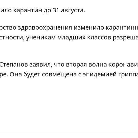
ло карантин до 31 августа.
ерство здравоохранения
изменило карантин
астности, ученикам младших классов разреша
Степанов заявил, что
вторая волна коронави
ре
. Она будет совмещена с эпидемией гриппа