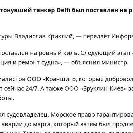
атонувший танкер Delfi был поставлен на 
уры Владислав Криклий, — передаёт
Инфор
поставлен на ровный киль. Следующий этап
ция и ремонт судна», — объяснил министр.
циалистов ООО «Краншип», которые доброво
 сейчас 24/7. А также ООО «Бруклин-Киев» з
боты.
ал судовладелец. Морское право гарантиров
 аварии до марта, который затем был продле