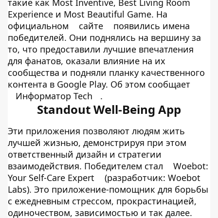
такие как Most Inventive, Best Living Room
Experience и Most Beautiful Game. На
официальном
сайте
появились имена
победителей. Они поднялись на вершину за
то, что предоставили лучшие впечатления
для фанатов, оказали влияние на их
сообщества и подняли планку качественного
контента в Google Play. Об этом сообщает
Информатор Tech
.
Standout Well-Being App
Эти приложения позволяют людям жить
лучшей жизнью, демонстрируя при этом
ответственный дизайн и стратегии
взаимодействия. Победителем стал
Woebot:
Your Self-Care Expert
(разработчик: Woebot
Labs). Это приложение-помощник для борьбы
с ежедневным стрессом, прокрастинацией,
одиночеством, зависимостью и так далее.