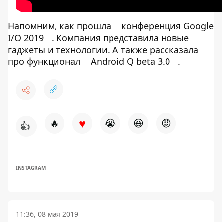
Напомним, как прошла
конференция Google
I/O 2019
. Компания представила новые
гаджеты и технологии. А также рассказала
про функционал
Android Q beta 3.0
.
♥
🔥
😭
😆
😡
👍
INSTAGRAM
11:36, 08 мая 2019