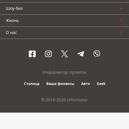
Шоу-биз
Жизнь
О нас
Информатор проекты
Столица
Ваши финансы
Авто
Geek
© 2016-2026 Informator