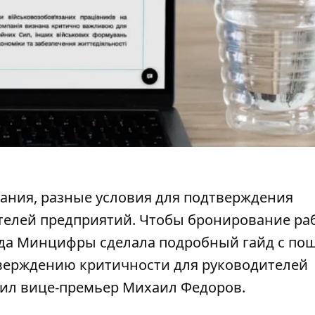
ания, разные условия для подтверждения
ителей предприятий. Чтобы
бронирование ра
анда Минцифры сделала подробный гайд с по
верждению критичности для руководителей
щил вице-премьер Михаил Федоров.