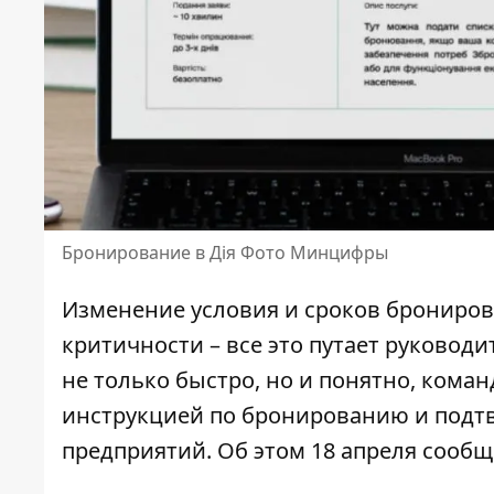
Бронирование в Дія Фото Минцифры
Изменение условия и сроков брониров
критичности – все это путает руковод
не только быстро, но и понятно, ком
инструкцией по бронированию и подт
предприятий. Об этом 18 апреля сооб