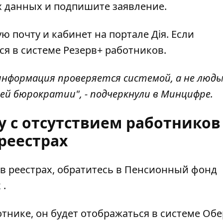
 данных и подпишите заявление.
ю почту и кабинет на портале Дія. Если
я в системе Резерв+ работников.
нформация проверяется системой, а не людь
ей бюрократии", - подчеркнули в Минцифре.
 с отсутствием работников
реестрах
 в реестрах, обратитесь в Пенсионный фонд
х
.
тнике, он будет отображаться в системе Обе