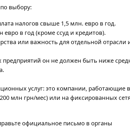
 по выбору:
ата налогов свыше 1,5 млн. евро в год.
 евро в год (кроме ссуд и кредитов).
арства или важность для отдельной отрасли 
 предприятий он не должен быть ниже сред
а.
ионных услуг: это компании, работающие 
200 млн грн/мес) или на фиксированных сет
правьте официальное письмо в органы