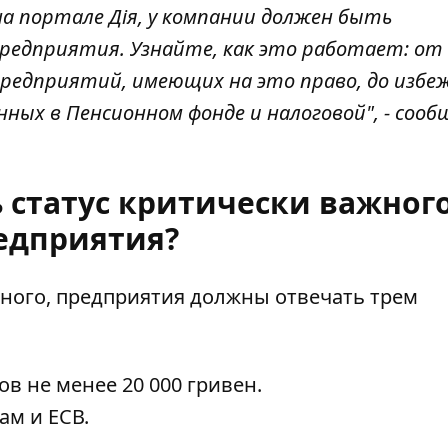
а портале Дія, у компании должен быть
едприятия. Узнайте, как это работает: от
предприятий, имеющих на это право, до избе
нных в Пенсионном фонде и налоговой", - соо
 статус критически важног
едприятия?
жного, предприятия должны отвечать трем
в не менее 20 000 гривен.
ам и ЕСВ.