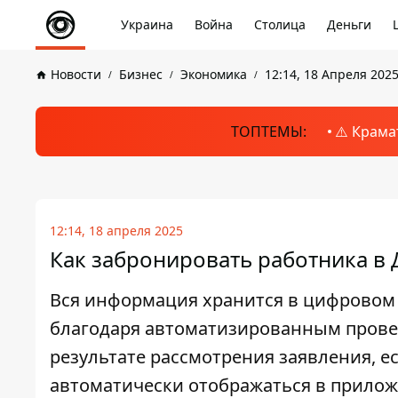
Украина
Война
Столица
Деньги
Новости
Бизнес
Экономика
12:14, 18 Апреля 202
ТОПТЕМЫ:
⚠️ Крама
12:14, 18 апреля 2025
Как забронировать работника в 
Вся информация хранится в цифровом 
благодаря автоматизированным провер
результате рассмотрения заявления, е
автоматически отображаться в прилож