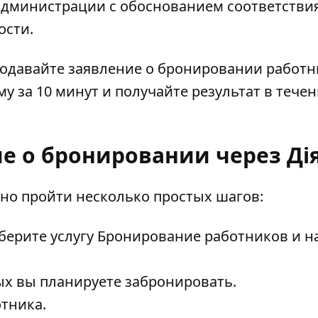
администрации с обоснованием соответстви
ости.
 Подавайте заявление о бронировании работ
у за 10 минут и получайте результат в течен
ие о бронировании через Ді
но пройти несколько простых шагов:
ерите услугу Бронирование работников и 
ых вы планируете забронировать.
тника.