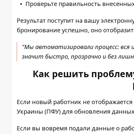
Проверьте правильность внесенных
Результат поступит на вашу электронну
бронирование успешно, оно отобразитс
"Мы автоматизировали процесс: вся и
значит быстро, прозрачно и без лишн
Как решить проблему
Если новый работник не отображается
Украины (ПФУ) для обновления
данны
Если вы вовремя подали данные о рабо