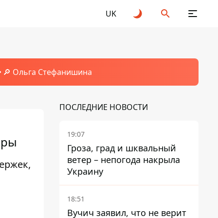
UK
🔎 Ольга Стефанишина
ПОСЛЕДНИЕ НОВОСТИ
19:07
фры
Гроза, град и шквальный
ветер – непогода накрыла
ержек,
Украину
18:51
Вучич заявил, что не верит