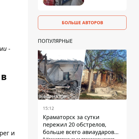
БОЛЬШЕ АВТОРОВ
ПОПУЛЯРНЫЕ
ми -
 в
15:12
Краматорск за сутки
пережил 20 обстрелов,
больше всего авиаударов
рег и