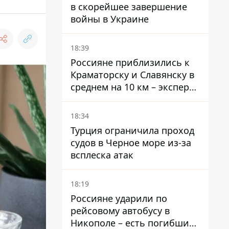
в скорейшее завершение
войны в Украине
18:39
Россияне приблизились к
Краматорску и Славянску в
среднем на 10 км – эксперт
предупредил об усилении
наступления
18:34
Турция ограничила проход
судов в Черное море из-за
всплеска атак
18:19
Россияне ударили по
рейсовому автобусу в
Никополе – есть погибший