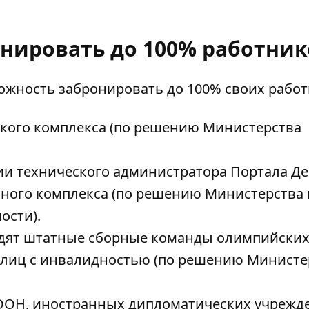
онировать до 100% работник
ожность забронировать до 100% своих работ
кого комплекса (по решению Министерства
 технического администратора Портала Де
ого комплекса (по решению Министерства 
ости).
ходят штатные сборные команды олимпийских
 лиц с инвалидностью (по решению Министе
ОН, иностранных дипломатических учрежд