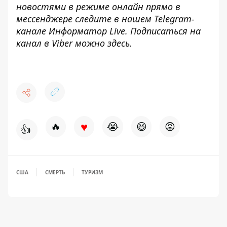
новостями в режиме онлайн прямо в
мессенджере следите в нашем Telegram-
канале
Информатор Live
. Подписаться на
канал в Viber можно
здесь
.
♥
🔥
😭
😆
😡
👍
США
СМЕРТЬ
ТУРИЗМ