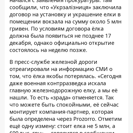
начался с заявления прокуратуры. Там
сообщили, что «Укрзалізниця» заключила
договор на установку и украшение елки в
помещении вокзала на сумму около 5 млн
гривен. По условиям договора ёлка
должна была появиться не позднее 17
декабря, однако официально открытие
состоялось на неделю позже.
В пресс-службе железной дороги
отреагировали на информацию СМИ о
том, что ёлка якобы потерялась. «Сегодня
даже военная контрразведка искала
главную железнодорожную елку, а мы её
нашли. То есть «зрада» отменяется. Так
что можете быть спокойными, её сейчас
монтирует компания-партнер, которая
была определена через Prozorro. Отметим
ещё одну измену: стоит елка не 5 млн, а