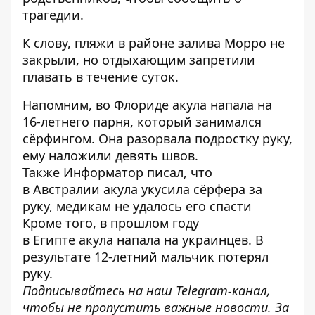
трагедии.
К слову, пляжи в районе залива Морро не
закрыли, но отдыхающим запретили
плавать в течение суток.
Напомним, во Флориде
акула напала на
16-летнего парня
, который занимался
сёрфингом. Она разорвала подростку руку,
ему наложили девять швов.
Также
Информатор
писал, что
в Австралии акула
укусила сёрфера за
руку
, медикам не удалось его спасти
Кроме того, в прошлом году
в Египте
акула напала на украинцев.
В
результате 12-летний мальчик потерял
руку.
Подписывайтесь на наш
Telegram-канал
,
чтобы не пропустить важные новости. За