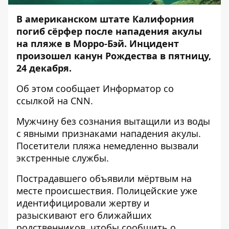
В американском штате Калифорния
погиб сёрфер после нападения акулы
на пляже в Морро-Бэй. Инцидент
произошел канун Рождества в пятницу,
24 декабря.
Об этом сообщает
Информатор
со
ссылкой на
CNN
.
Мужчину без сознания вытащили из воды
с явными признаками нападения акулы.
Посетители пляжа немедленно вызвали
экстренные службы.
Пострадавшего объявили мёртвым на
месте происшествия. Полицейские уже
идентифицировали жертву и
разыскивают его ближайших
родственников, чтобы сообщить о