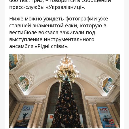
600 тыс. грн», – говорится в сообщении
пресс-службы «Укрзалізниці».
Ниже можно увидеть фотографии уже
ставшей знаменитой ёлки, которую в
вестибюле вокзала зажигали под
выступление инструментального
ансамбля «Рідні співи».