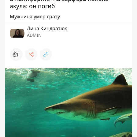
акула: он погиб
Мужчина умер сразу
Лина Киндратюк
ADMIN
👍