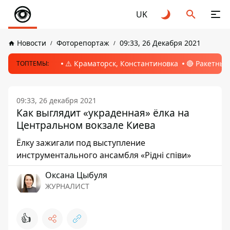
UK
Новости
Фоторепортаж
09:33, 26 Декабря 2021
⚠️ Краматорск, Константиновка
🔴 Ракетный
ТОПТЕМЫ:
09:33, 26 декабря 2021
Как выглядит «украденная» ёлка на
Центральном вокзале Киева
Ёлку зажигали под выступление
инструментального ансамбля «Рідні співи»
Оксана Цыбуля
ЖУРНАЛИСТ
👍