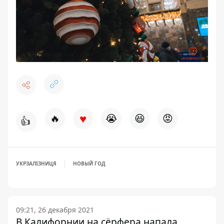
♥
🔥
😭
😆
😡
👍
УКРЗАЛІЗНИЦЯ
НОВЫЙ ГОД
09:21, 26 декабря 2021
В Калифорнии на сёрфера напала