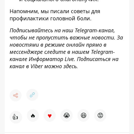
Напомним, мы писали
советы для
профилактики головной боли
.
Подписывайтесь на наш
Telegram-канал
,
чтобы не пропустить важные новости. За
новостями в режиме онлайн прямо в
мессенджере следите в нашем Telegram-
канале
Информатор Live
. Подписаться на
канал в Viber можно
здесь
.
♥
🔥
😭
😆
😡
👍