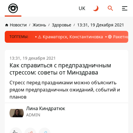
UK
Новости
Жизнь
Здоровье
13:31, 19 Декабря 2021
⚠️ Краматорск, Константиновка
🔴 Ракетный
ТОПТЕМЫ:
13:31, 19 декабря 2021
Как справиться с предпраздничным
стрессом: советы от Минздрава
Стресс перед праздниками можно объяснить
рядом предпраздничных ожиданий, событий и
планов
Лина Киндратюк
ADMIN