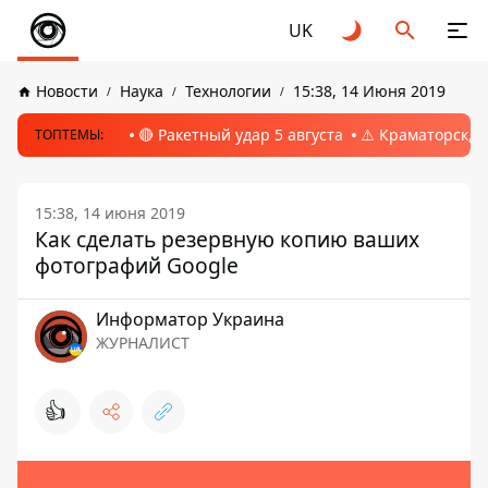
UK
Новости
Наука
Технологии
15:38, 14 Июня 2019
🔴 Ракетный удар 5 августа
⚠️ Краматорск, 
ТОПТЕМЫ:
15:38, 14 июня 2019
Как сделать резервную копию ваших
фотографий Google
Информатор Украина
ЖУРНАЛИСТ
👍