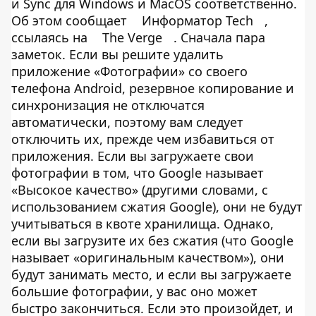
и Sync для Windows и MacOS соответственно.
Об этом сообщает
Информатор Tech
,
ссылаясь на
The Verge
. Сначала пара
заметок. Если вы решите удалить
приложение «Фотографии» со своего
телефона Android, резервное копирование и
синхронизация не отключатся
автоматически, поэтому вам следует
отключить их, прежде чем избавиться от
приложения. Если вы загружаете свои
фотографии в том, что Google называет
«Высокое качество» (другими словами, с
использованием сжатия Google), они не будут
учитываться в квоте хранилища. Однако,
если вы загрузите их без сжатия (что Google
называет «оригинальным качеством»), они
будут занимать место, и если вы загружаете
большие фотографии, у вас оно может
быстро закончиться. Если это произойдет, и