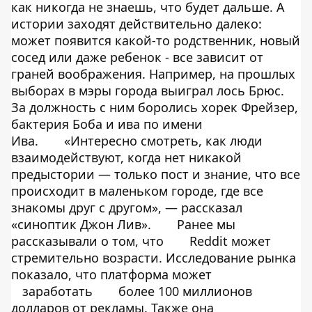
как никогда не знаешь, что будет дальше. А
истории заходят действительно далеко:
может появится какой-то родственник, новый
сосед или даже ребенок - все зависит от
граней воображения. Например, на прошлых
выборах в мэры города выиграл лось Брюс.
За должность с ним боролись хорек Фрейзер,
бактерия Боба и ива по имени
Ива.
«Интересно смотреть, как люди
взаимодействуют, когда нет никакой
предыстории — только пост и знание, что все
происходит в маленьком городе, где все
знакомы друг с другом», — рассказал
«синоптик Джон Лив».
Ранее мы
рассказывали о том, что
Reddit может
стремительно возрасти. Исследование рынка
показало, что платформа может
заработать
более 100 миллионов
долларов от рекламы. Также она