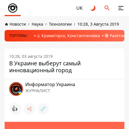
UK
Новости
Наука
Технологии
10:28, 3 Августа 2019
⚠️ Краматорск, Константиновка
🔴 Ракетный
ТОПТЕМЫ:
10:28, 03 августа 2019
В Украине выберут самый
инновационный город
Информатор Украина
ЖУРНАЛИСТ
👍