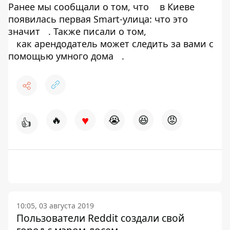
Ранее мы сообщали о том, что
в Киеве
появилась первая Smart-улица: что это
значит
. Также писали о том,
как арендодатель может следить за вами с
помощью умного дома
.
♥
🔥
😭
😆
😡
👍
10:05, 03 августа 2019
Пользователи Reddit создали свой