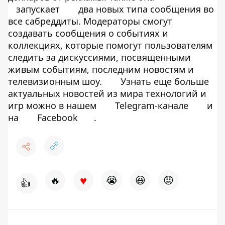
запускает
два новых типа сообщения во
все сабреддиты. Модераторы смогут
создавать сообщения о событиях и
коллекциях, которые помогут пользователям
следить за дискуссиями, посвященными
живым событиям, последним новостям и
телевизионным шоу.
Узнать еще больше
актуальных новостей из мира технологий и
игр можно в нашем
Telegram-канале
и
на
Facebook
.
♥
🔥
😭
😆
😡
👍