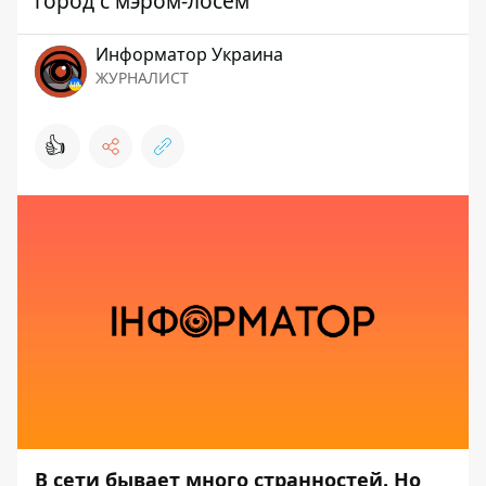
город с мэром-лосем
Информатор Украина
ЖУРНАЛИСТ
👍
В сети бывает много странностей. Но