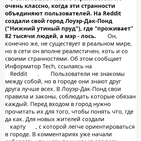
очень классно, когда эти странности
объединяют пользователей. На Reddit
создали свой город Лоуэр-Дак-Понд
("Нижний утиный пруд"), где “проживает”
82 тысячи людей, а мэр - лось.
Он,
конечно же, не существует в реальном мире,
но в сети он вполне реалистичен, хоть и со
своими странностями. Об этом сообщает
Информатор Tech
, ссылаясь на
Reddit
.
Пользователи не знакомы
между собой, но в городе они знают друг
друга лучше всех. В Лоуэр-Дак-Понд свои
правила и законы, соблюдать которые обязан
каждый. Перед входом в город нужно
прочитать их для того, чтобы понять что, где
да как. Для новых жителей создали
карту
, с которой легче ориентироваться
в городе. В комментариях уже начали