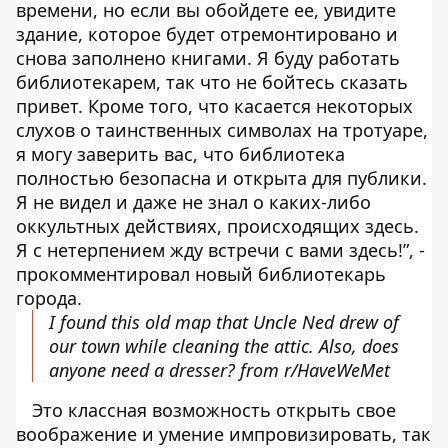
времени, но если вы обойдете ее, увидите
здание, которое будет отремонтировано и
снова заполнено книгами. Я буду работать
библиотекарем, так что не бойтесь сказать
привет. Кроме того, что касается некоторых
слухов о таинственных символах на тротуаре,
я могу заверить вас, что библиотека
полностью безопасна и открыта для публики.
Я не видел и даже не знал о каких-либо
оккультных действиях, происходящих здесь.
Я с нетерпением жду встречи с вами здесь!”, -
прокомментировал новый библиотекарь
города.
I found this old map that Uncle Ned drew of
our town while cleaning the attic. Also, does
anyone need a dresser?
from
r/HaveWeMet
Это классная возможность открыть свое
воображение и умение импровизировать, так