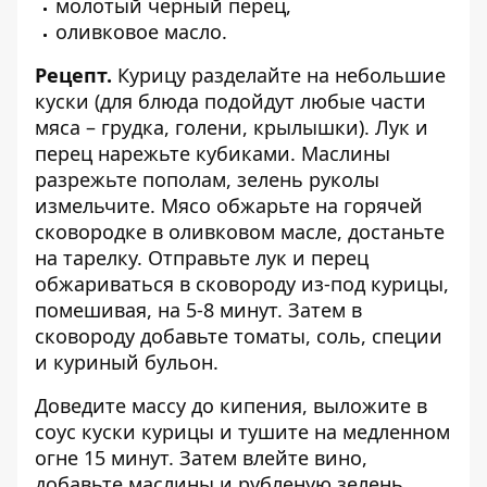
молотый черный перец,
оливковое масло.
Рецепт.
Курицу разделайте на небольшие
куски (для блюда подойдут любые части
мяса – грудка, голени, крылышки). Лук и
перец нарежьте кубиками. Маслины
разрежьте пополам, зелень руколы
измельчите. Мясо обжарьте на горячей
сковородке в оливковом масле, достаньте
на тарелку. Отправьте лук и перец
обжариваться в сковороду из-под курицы,
помешивая, на 5-8 минут. Затем в
сковороду добавьте томаты, соль, специи
и куриный бульон.
Доведите массу до кипения, выложите в
соус куски курицы и тушите на медленном
огне 15 минут. Затем влейте вино,
добавьте маслины и рубленую зелень,