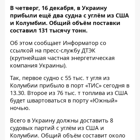
В четверг, 16 декабря, в Украину
прибыли ещё два судна с углём из США
и Колумбии. Общий объём поставки
составил 131 тысячу тонн.
Об этом сообщает
Информатор
со
ссылкой на
пресс-службу
ДТЭК
(крупнейшая частная энергетическая
компания Украины).
Так, первое судно с 55 тыс. т угля из
Колумбии прибыло в порт «ТИС» сегодня в
13.30. Второе из 76 тыс. т топлива из США
будет швартоваться в порту «Южный»
ночью.
Всего в Украину должны доставить 8
судовых партий с углём из США и
Колумбии. Общий объём составит около