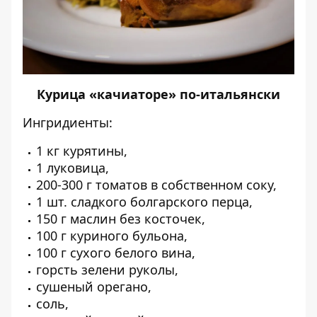
Курица «качиаторе» по-итальянски
Ингридиенты:
1 кг курятины,
1 луковица,
200-300 г томатов в собственном соку,
1 шт. сладкого болгарского перца,
150 г маслин без косточек,
100 г куриного бульона,
100 г сухого белого вина,
горсть зелени руколы,
сушеный орегано,
соль,