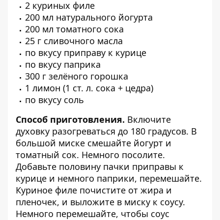
2 куриных филе
200 мл натурального йогурта
200 мл томатного сока
25 г сливочного масла
по вкусу приправу к курице
по вкусу паприка
300 г зелёного горошка
1 лимон (1 ст. л. сока + цедра)
по вкусу соль
Способ приготовления.
Включите
духовку разогреваться до 180 градусов. В
большой миске смешайте йогурт и
томатный сок. Немного посолите.
Добавьте половину пачки приправы к
курице и немного паприки, перемешайте.
Куриное филе почистите от жира и
пленочек, и выложите в миску к соусу.
Немного перемешайте, чтобы соус