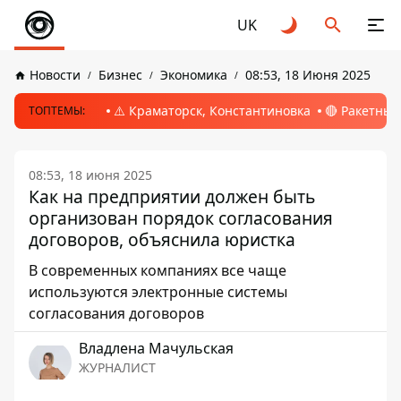
UK
Новости
Бизнес
Экономика
08:53, 18 Июня 2025
⚠️ Краматорск, Константиновка
🔴 Ракетный
ТОПТЕМЫ:
08:53, 18 июня 2025
Как на предприятии должен быть
организован порядок согласования
договоров, объяснила юристка
В современных компаниях все чаще
используются электронные системы
согласования договоров
Владлена Мачульская
ЖУРНАЛИСТ