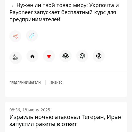
Нужен ли твой товар миру: Укрпочта и
Payoneer запускает бесплатный курс для
предпринимателей
♥
🔥
😭
😆
😡
👍
ПРЕДПРИНИМАТЕЛИ
БИЗНЕС
08:36, 18 июня 2025
Израиль ночью атаковал Тегеран, Иран
запустил ракеты в ответ