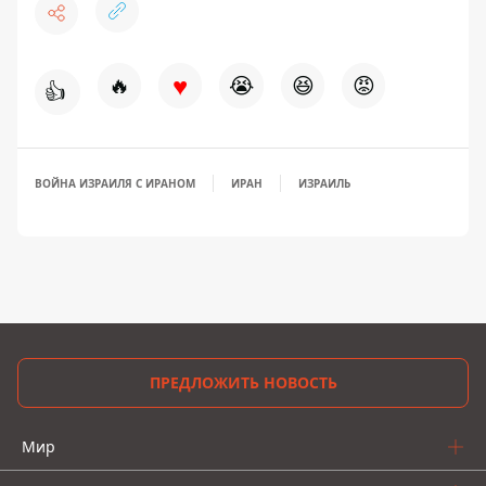
♥
🔥
😭
😆
😡
👍
ВОЙНА ИЗРАИЛЯ С ИРАНОМ
ИРАН
ИЗРАИЛЬ
ПРЕДЛОЖИТЬ НОВОСТЬ
Мир