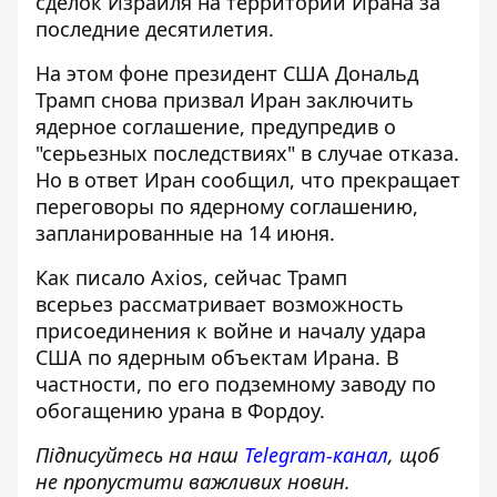
сделок Израиля на территории Ирана за
последние десятилетия.
На этом фоне президент США Дональд
Трамп снова призвал Иран заключить
ядерное соглашение, предупредив о
"серьезных последствиях" в случае отказа.
Но в ответ Иран сообщил, что прекращает
переговоры по ядерному соглашению,
запланированные на 14 июня.
Как писало Axios, сейчас Трамп
всерьез
рассматривает возможность
присоединения к войне
и началу удара
США по ядерным объектам Ирана. В
частности, по его подземному заводу по
обогащению урана в Фордоу.
Підписуйтесь на наш
Telegram-канал
, щоб
не пропустити важливих новин.