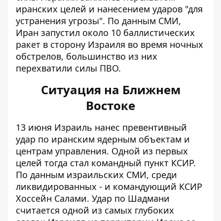
иранских целей и нанесением ударов "для
устранения угрозы". По данным СМИ,
Иран запустил около 10 баллистических
ракет в сторону Израиля во время ночных
обстрелов, большинство из них
перехватили силы ПВО.
Ситуация на Ближнем
Востоке
13 июня Израиль нанес превентивный
удар по
иранским ядерным объектам
и
центрам управления. Одной из первых
целей тогда стал командный пункт КСИР.
По данным израильских СМИ, среди
ликвидированных - и командующий КСИР
Хоссейн Салами. Удар по Шадмани
считается одной из самых глубоких