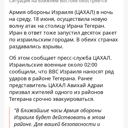
Ситуация на Ближнем Востоке обостряется
Армия обороны Израиля (ЦАХАЛ) в ночь
на среду, 18 июня, осуществила новую
волну атак на
столицу Ирана Тегеран
.
Иран в ответ тоже запустил десяток ракет
по израильским городам. В обеих странах
раздавались взрывы.
Об этом сообщает пресс-служба ЦАХАЛ.
Израильские военные около 02:00
сообщили, что ВВС Израиля наносят ряд
ударов в районе Тегерана. Ранее
представитель ЦАХАЛ Авихай Адраи
призвал жителей одного из районов
Тегерана срочно эвакуироваться.
"В ближайшие часы Армия обороны
Израиля будет действовать в этом
районе. Для вашей безопасности и