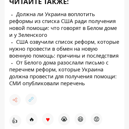
ЧИТАЙТЕ ТАКЖЕ:
Должна ли Украина воплотить
реформы из списка США ради получения
новой помощи: что говорят в Белом доме
и у Зеленского
США озвучили список реформ, которые
нужно провести в обмен на новую
военную помощь: причины и последствия
От Белого дома разослали письмо с
перечнем реформ, которые Украина
должна провести для получения помощи:
СМИ опубликовали перечень
♥
🔥
😭
😆
😡
👍