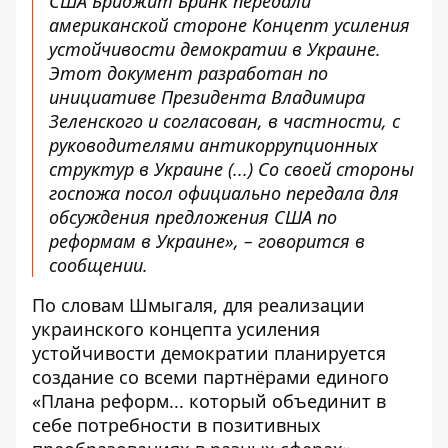
США Бриджит Бринк передали
американской стороне Концепт усиления
устойчивости демократии в Украине.
Этот документ разработан по
инициативе Президента Владимира
Зеленского и согласован, в частности, с
руководителями антикоррупционных
структур в Украине (...) Со своей стороны
госпожа посол официально передала для
обсуждения предложения США по
реформам в Украине», – говорится в
сообщении.
По словам Шмыгаля, для реализации
украинского концепта усиления
устойчивости демократии планируется
создание со всеми партнёрами единого
«Плана реформ... который объединит в
себе потребности в позитивных