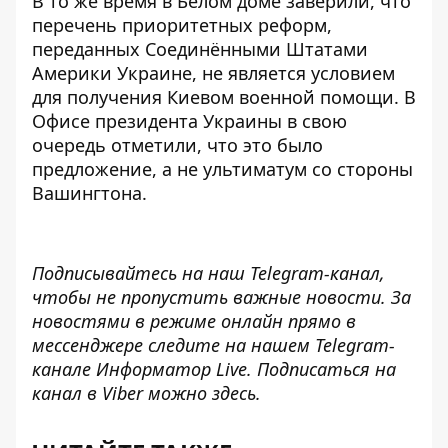
В то же время в Белом доме заверили, что
перечень приоритетных реформ,
переданных Соединёнными Штатами
Америки Украине,
не является условием
для получения Киевом военной помощи
. В
Офисе президента Украины в свою
очередь отметили, что это было
предложение, а не ультиматум со стороны
Вашингтона.
Подписывайтесь на наш
Telegram-канал
,
чтобы не пропустить важные новости. За
новостями в режиме онлайн прямо в
мессенджере следите на нашем Telegram-
канале
Информатор Live
. Подписаться на
канал в Viber можно
здесь
.