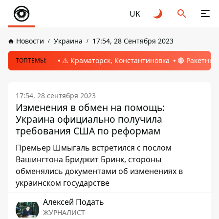
UK
Новости
Украина
17:54, 28 Сентября 2023
⚠️ Краматорск, Константиновка
🔴 Ракетный
ТОПТЕМЫ:
17:54, 28 сентября 2023
Изменения в обмен на помощь:
Украина официально получила
требования США по реформам
Премьер Шмыгаль встретился с послом
Вашингтона Бриджит Бринк, стороны
обменялись документами об изменениях в
украинском государстве
Алексей Подать
ЖУРНАЛИСТ