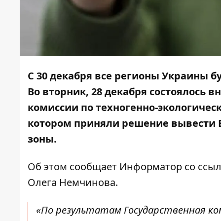
С 30 декабря все регионы Украины б
Во вторник, 28 декабря состоялось 
комиссии по техногенно-экологичес
котором приняли решение вывести 
зоны.
Об этом сообщает
Информатор
со ссы
Олега Немчинова.
«По результатам Государственная к