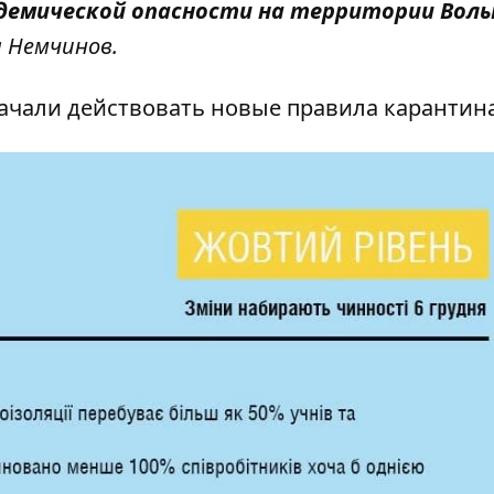
идемической опасности на территории Вол
л Немчинов.
начали действовать
новые правила карантин