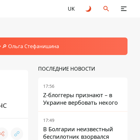
UK
🔎 Ольга Стефанишина
ПОСЛЕДНИЕ НОВОСТИ
17:56
Z-блоггеры признают – в
Украине вербовать некого
 ЧС
17:49
В Болгарии неизвестный
беспилотник взорвался