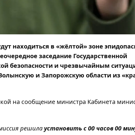
удут находиться в «жёлтой» зоне эпидопас
внеочередное заседание Государственной
кой безопасности и чрезвычайным ситуац
Волынскую и Запорожскую области из «кр
лкой
на сообщение
министра Кабинета мини
омиссия решила
установить с 00 часов 00 ми