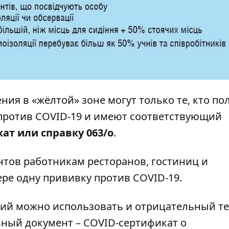
ия в «жёлтой» зоне могут только те, кто по
против COVID-19 и имеют соответствующий
ат или справку 063/о
.
нтов работникам ресторанов, гостиниц и
ре одну прививку против COVID-19.
ий можно использовать и отрицательный те
вный документ – COVID-сертификат о