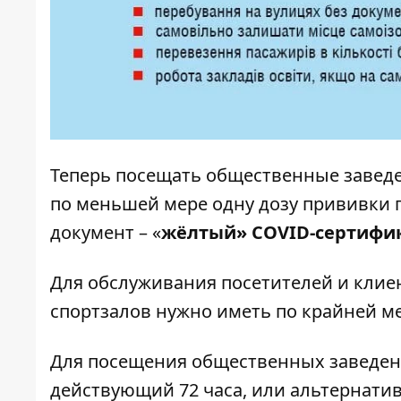
Теперь посещать общественные заведен
по меньшей мере одну дозу прививки 
документ – «
жёлтый» COVID-сертифик
Для обслуживания посетителей и клие
спортзалов нужно иметь по крайней ме
Для посещения общественных заведен
действующий 72 часа, или альтернати