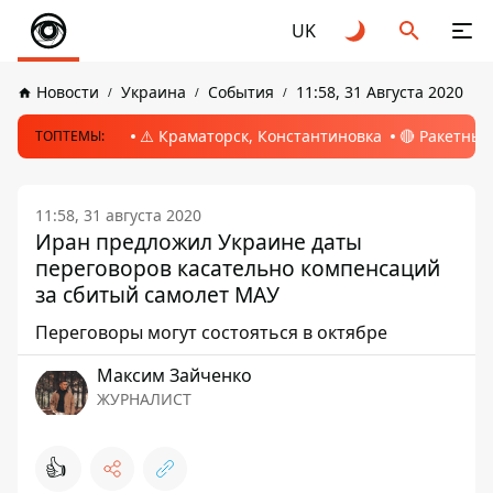
UK
Новости
Украина
События
11:58, 31 Августа 2020
⚠️ Краматорск, Константиновка
🔴 Ракетный
ТОПТЕМЫ:
11:58, 31 августа 2020
Иран предложил Украине даты
переговоров касательно компенсаций
за сбитый самолет МАУ
Переговоры могут состояться в октябре
Максим Зайченко
ЖУРНАЛИСТ
👍