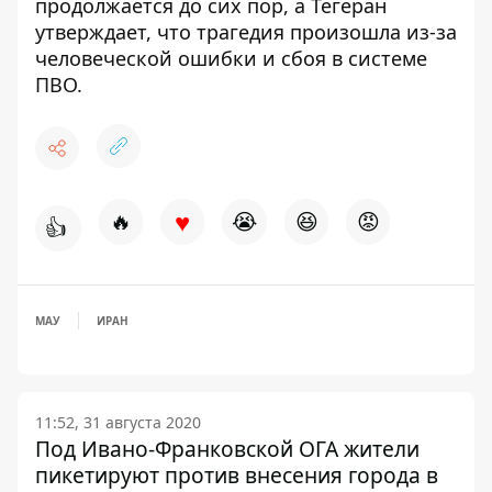
продолжается до сих пор, а Тегеран
утверждает, что трагедия произошла из-за
человеческой ошибки и сбоя в системе
ПВО.
♥
🔥
😭
😆
😡
👍
МАУ
ИРАН
11:52, 31 августа 2020
Под Ивано-Франковской ОГА жители
пикетируют против внесения города в