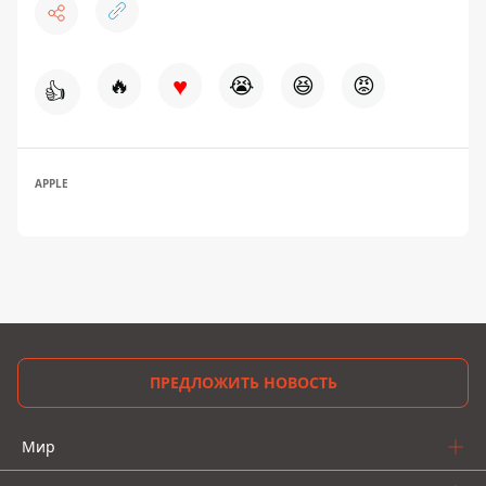
♥
🔥
😭
😆
😡
👍
APPLE
ПРЕДЛОЖИТЬ НОВОСТЬ
Мир