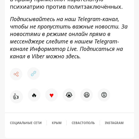
психиатрию
против политзаключённых.
Подписывайтесь на наш
Telegram-канал
,
чтобы не пропустить важные новости. За
новостями в режиме онлайн прямо в
мессенджере следите в нашем Telegram-
канале
Информатор Live
. Подписаться на
канал в Viber можно
здесь
.
♥
🔥
😭
😆
😡
👍
СОЦИАЛЬНЫЕ СЕТИ
КРЫМ
СЕВАСТОПОЛЬ
INSTAGRAM