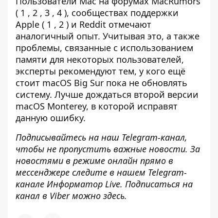
Пользователи Mac на форумах MacRumors
(
1
,
2
,
3
,
4
), сообществах поддержки
Apple (
1
,
2
) и
Reddit
отмечают
аналогичный опыт. Учитывая это, а также
проблемы, связанные с использованием
памяти для некоторых пользователей,
эксперты рекомендуют тем, у кого ещё
стоит macOS Big Sur пока не обновлять
систему. Лучше дождаться второй версии
macOS Monterey, в которой исправят
данную ошибку.
Подписывайтесь на наш
Telegram-канал
,
чтобы не пропустить важные новости. За
новостями в режиме онлайн прямо в
мессенджере следите в нашем Telegram-
канале
Информатор Live
. Подписаться на
канал в Viber можно
здесь
.