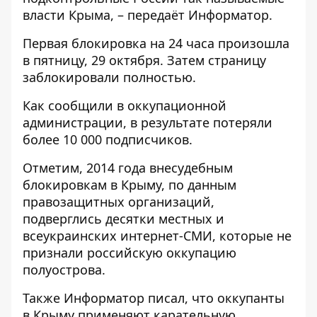
власти Крыма, – передаёт
Информатор
.
Первая блокировка на 24 часа произошла
в пятницу, 29 октября. Затем страницу
заблокировали полностью.
Как сообщили в оккупационной
администрации, в результате потеряли
более 10 000 подписчиков.
Отметим, 2014 года внесудебным
блокировкам в Крыму, по данным
правозащитных организаций,
подверглись десятки местных и
всеукраинских интернет-СМИ, которые не
признали российскую оккупацию
полуострова.
Также
Информатор
писал, что оккупанты
в Крыму
применяют карательную