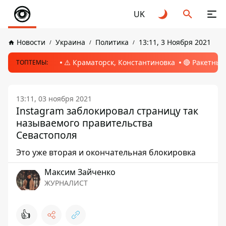
UK
Новости
Украина
Политика
13:11, 3 Ноября 2021
⚠️ Краматорск, Константиновка
🔴 Ракетный
ТОПТЕМЫ:
13:11, 03 ноября 2021
Instagram заблокировал страницу так
называемого правительства
Севастополя
Это уже вторая и окончательная блокировка
Максим Зайченко
ЖУРНАЛИСТ
👍