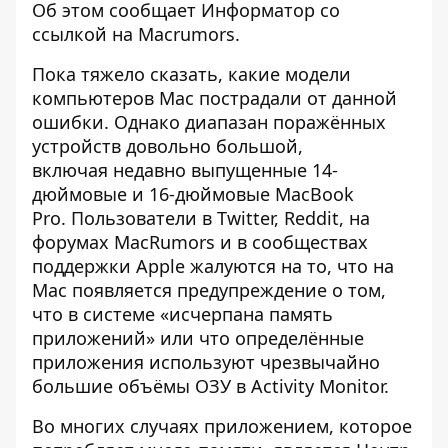
Об этом сообщает
Информатор
со
ссылкой на
Macrumors
.
Пока тяжело сказать, какие модели
компьютеров Mac пострадали от данной
ошибки. Однако диапазан поражённых
устройств довольно большой,
включая недавно выпущенные 14-
дюймовые и 16-дюймовые MacBook
Pro. Пользователи в Twitter, Reddit, на
форумах MacRumors и в сообществах
поддержки Apple жалуются на то, что на
Mac появляется предупреждение о том,
что в системе «исчерпана память
приложений» или что определённые
приложения используют чрезвычайно
большие объёмы ОЗУ в Activity Monitor.
Во многих случаях приложением, которое