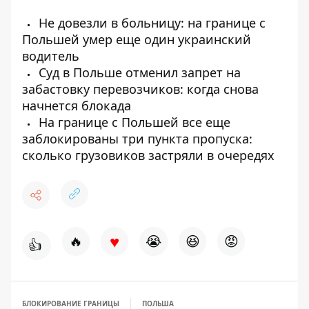
Не довезли в больницу: на границе с
Польшей умер еще один украинский
водитель
Суд в Польше отменил запрет на
забастовку перевозчиков: когда снова
начнется блокада
На границе с Польшей все еще
заблокированы три пункта пропуска:
сколько грузовиков застряли в очередях
♥
🔥
😭
😆
😡
👍
БЛОКИРОВАНИЕ ГРАНИЦЫ
ПОЛЬША