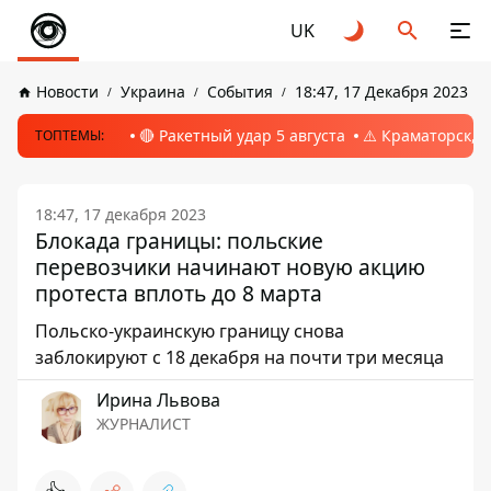
UK
Новости
Украина
События
18:47, 17 Декабря 2023
🔴 Ракетный удар 5 августа
⚠️ Краматорск, 
ТОПТЕМЫ:
18:47, 17 декабря 2023
Блокада границы: польские
перевозчики начинают новую акцию
протеста вплоть до 8 марта
Польско-украинскую границу снова
заблокируют с 18 декабря на почти три месяца
Ирина Львова
ЖУРНАЛИСТ