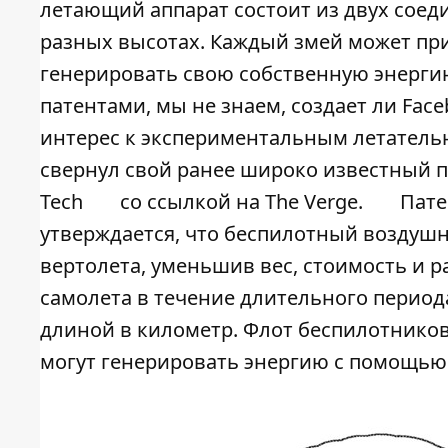
летающий аппарат состоит из двух сое
разных высотах. Каждый змей может при
генерировать свою собственную энергию
патентами, мы не знаем, создает ли Face
интерес к экспериментальным летательн
свернул свой ранее широко известный 
Tech
со ссылкой на
The Verge
.
Пате
утверждается, что беспилотный воздуш
вертолета, уменьшив вес, стоимость и 
самолета в течение длительного период
длиной в километр. Флот беспилотников
могут генерировать энергию с помощью