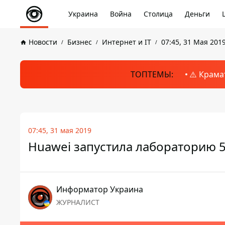
Украина
Война
Столица
Деньги
Новости
Бизнес
Интернет и IT
07:45, 31 Мая 201
ТОПТЕМЫ:
⚠️ Крама
07:45, 31 мая 2019
Huawei запустила лабораторию 
Информатор Украина
ЖУРНАЛИСТ