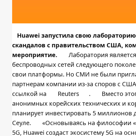
Huawei запустила свою лабораторию
скандалов с правительством США, ко
мероприятие.
Лаборатория являетс
беспроводных сетей следующего поколен
свои платформы. Но СМИ не были пригл
партнерам компании из-за споров с США
ссылкой на
Reuters
.
Вместо эт
анонимных корейских технических и ко
планирует инвестировать 5 миллионов д
Сеуле.
«Основываясь на философии «В
5G, Huawei создаст экосистему 5G на о