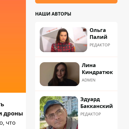
НАШИ АВТОРЫ
Ольга
Палий
РЕДАКТОР
Лина
Киндратюк
ADMIN
Эдуард
ть
Бакканский
ти дроны
РЕДАКТОР
о, что