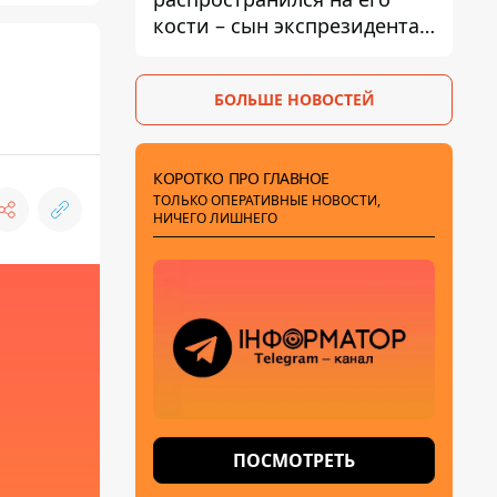
кости – сын экспрезидента
США рассказал, что болезнь
отца прогрессирует
БОЛЬШЕ НОВОСТЕЙ
КОРОТКО ПРО ГЛАВНОЕ
ТОЛЬКО ОПЕРАТИВНЫЕ НОВОСТИ,
НИЧЕГО ЛИШНЕГО
ПОСМОТРЕТЬ