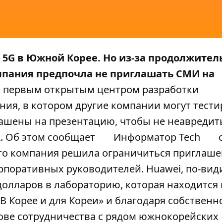
 5G в Южной Корее. Но из-за продолжите
мпания предпочла не приглашать СМИ на
я первым открытым центром разработки
ия, в котором другие компании могут тести
ашены на презентацию, чтобы не неавредит
. Об этом сообщает
Информатор Tech
ого компания решила ограничиться приглаш
рпоративных руководителей. Huawei, по-вид
олларов в лабораторию, которая находится 
 Корее и для Кореи» и благодаря собственн
снове сотрудничества с рядом южнокорейских