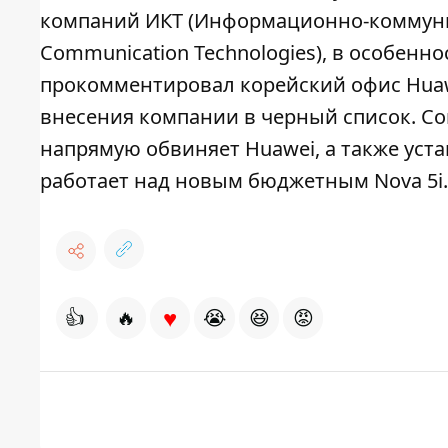
компаний ИКТ (Информационно-коммуник
Communication Technologies), в особенн
прокомментировал корейский офис Huaw
внесения компании в черный список. Со
напрямую обвиняет Huawei, а также уста
работает над новым бюджетным Nova 5i.
♥
👍
🔥
😭
😆
😡