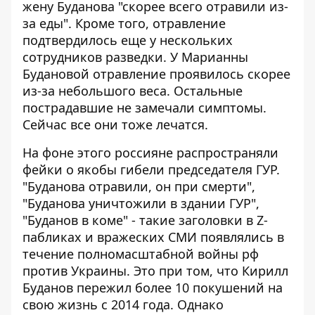
жену Буданова
"скорее всего отравили из-
за еды"
. Кроме того, отравление
подтвердилось еще у нескольких
сотрудников разведки. У Марианны
Будановой отравление проявилось скорее
из-за небольшого веса. Остальные
пострадавшие не замечали симптомы.
Сейчас все они тоже лечатся.
На фоне этого россияне
распространяли
фейки о якобы гибели
председателя ГУР.
"Буданова отравили, он при смерти",
"Буданова уничтожили в здании ГУР",
"Буданов в коме" - такие заголовки в Z-
пабликах и вражеских СМИ появлялись в
течение полномасштабной войны рф
против Украины. Это при том, что Кирилл
Буданов пережил более 10 покушений на
свою жизнь с 2014 года. Однако