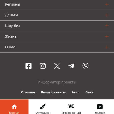
Регионы
Деньги
Шоу-биз
Жизнь
О нас
Информатор проекты
Столица
Ваши финансы
Авто
Geek
© 2016-2026 Informator
Главная
Актуально
Україна на часі
Youtube