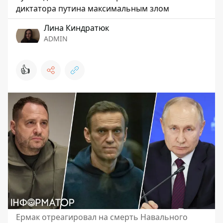
диктатора путина максимальным злом
Лина Киндратюк
ADMIN
👍
Ермак отреагировал на смерть Навального