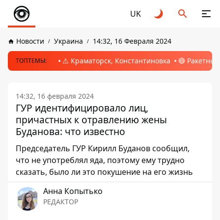
UK
Новости
Украина
14:32, 16 Февраля 2024
⚠️ Краматорск, Константиновка
🔴 Ракетный
ТОПТЕМЫ:
14:32, 16 февраля 2024
ГУР идентифицировало лиц,
причастных к отравлению жены
Буданова: что известно
Председатель ГУР Кирилл Буданов сообщил,
что не употреблял яда, поэтому ему трудно
сказать, было ли это покушение на его жизнь
Анна Копытько
РЕДАКТОР