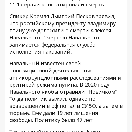
11:17 врачи констатировали смерть.
Спикер Кремля Дмитрий Песков заявил,
что российскому президенту владимиру
птину уже доложили о смерти Алексея
Навального. Смертью Навального
занимается федеральная служба
исполнения наказаний.
Навальный известен своей
оппозиционной деятельностью,
антикоррупционными расследованиями и
критикой режима путина. В 2020 году
Навального якобы отравили "Новичком".
Тогда политик выжил, однако по
возвращении в рф попал в СИЗО, а затем в
тюрьму. Ему дали 19 лет лишения
свободы. Политику было 47 лет.
Также узнайте: сегодня у нас будет