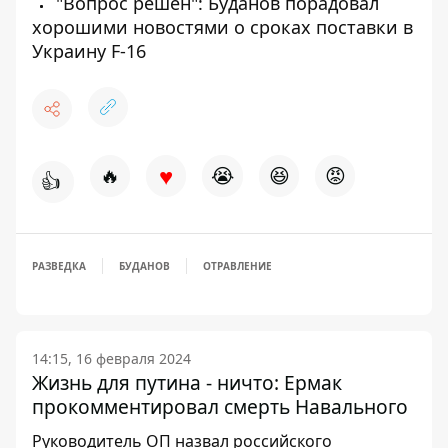
"Вопрос решен": Буданов порадовал
хорошими новостями о сроках поставки в
Украину F-16
♥
🔥
😭
😆
😡
👍
РАЗВЕДКА
БУДАНОВ
ОТРАВЛЕНИЕ
14:15, 16 февраля 2024
Жизнь для путина - ничто: Ермак
прокомментировал смерть Навального
Руководитель ОП назвал российского