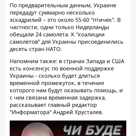
По предварительным данным, Украине
передадут суммарно несколько
эскадрилий – это около 55-60 "птичек". В
частности, одни только Нидерланды
обещали 24 самолета. К
"коалиции
самолетов" для Украины
присоединились
десять стран НАТО.
Напомним также: в странах Запада и США
есть консенсус по военной поддержке
Украины - сколько будет длиться
временной промежуток, в течение
которого нам будут оказывать помощь, и
с чем связана временная задержка,
рассказывает главный редактор
"Информатора" Андрей Хрусталев.