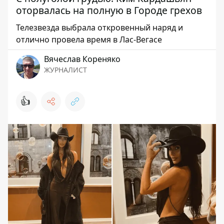
оторвалась на полную в Городе грехов
Телезвезда выбрала откровенный наряд и
отлично провела время в Лас-Вегасе
Вячеслав Кореняко
ЖУРНАЛИСТ
👍