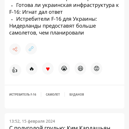
Готова ли украинская инфраструктура к
F-16: Игнат дал ответ
Истребители F-16 для Украины:
Нидерланды предоставят больше
самолетов, чем планировали
♥
🔥
😭
😆
😡
👍
ИСТРЕБИТЕЛЬ F-16
САМОЛЕТ
БУДАНОВ
13:52, 15 февраля 2024
С полуголой грудью: Ким Кардашьян