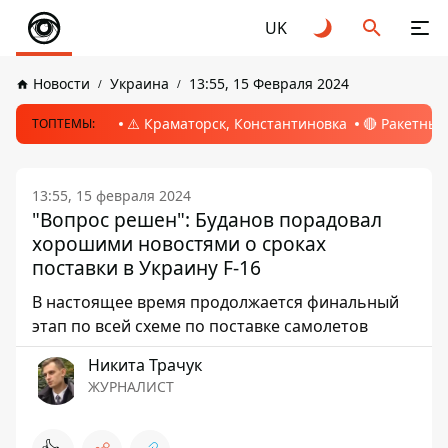
UK
Новости
Украина
13:55, 15 Февраля 2024
⚠️ Краматорск, Константиновка
🔴 Ракетный
ТОПТЕМЫ:
13:55, 15 февраля 2024
"Вопрос решен": Буданов порадовал
хорошими новостями о сроках
поставки в Украину F-16
В настоящее время продолжается финальный
этап по всей схеме по поставке самолетов
Никита Трачук
ЖУРНАЛИСТ