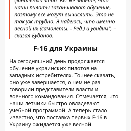
финальный этап. Вы же знаете, что
наши пилоты заканчивают обучение,
поэтому все могут вычислить. Это не
так уж трудно. Я надеюсь, что именно
весной их (самолеты. - Ред.) и увидим", –
сказал Буданов.
F-16 для Украины
На сегодняшний день продолжается
обучение украинских пилотов на
западных истребителях. Точнее сказать,
оно уже завершается, о чем не раз
говорили представители власти и
военного командования. Отмечается, что
наши летчики быстро овладевают
учебной программой. А теперь стало
известно, что
поставка первых F-16 в
Украину
ожидается уже весной.