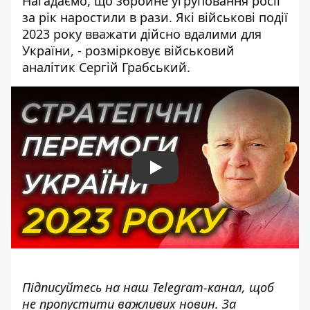
Нагадаємо, що збройне угруповання росії
за рік наростили в рази. Які військові події
2023 року вважати дійсно вдалими для
України, - розмірковує військовий
аналітик Сергій Грабський.
Play
Підписуйтесь на наш
Telegram-канал
, щоб
не пропустити важливих новин. За