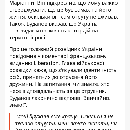
Маріанни
. Він підкреслив, що йому важко
стверджувати, що це був замах на його
життя, оскільки він сам отруту не вживав.
Також Буданов вказав, що Україна
розглядає можливість контрдій на
території росії.
Про це головний розвідник України
повідомив у коментарі
французькому
виданню Liberation
. Глава військової
розвідки каже, що з'ясували ідентичність
осіб, причетних до отруєння його
дружини. На запитання, чи знаєте, хто
несе відповідальність за це отруєння,
Буданов лаконічно відповів "Звичайно,
знаю!".
"Моїй дружині вже краще. Оскільки я не
вживав отрути, мені важко сказати, чи