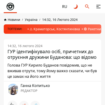
RU
Новини
Україна
14:32, 16 Лютого 2024
⚠️ Краматорськ, Костянтинівка
🔴 Ракетний 
ТОПТЕМИ:
14:32, 16 лютого 2024
ГУР ідентифікувало осіб, причетних до
отруєння дружини Буданова: що відомо
Голова ГУР Кирило Буданов повідомив, що не
вживав отрути, тому йому важко сказати, чи був
це замах на його життя
Ганна Копитько
РЕДАКТОР