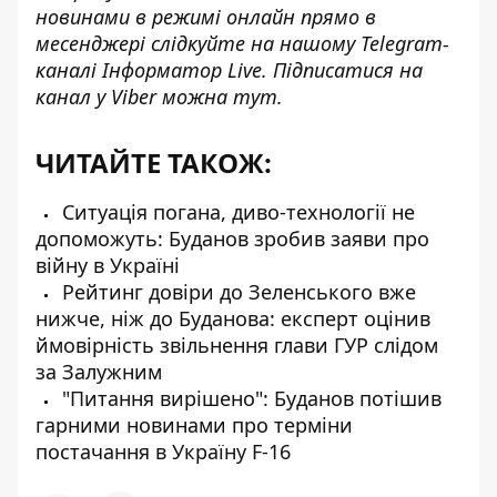
новинами в режимі онлайн прямо в
месенджері слідкуйте на нашому Telegram-
каналі
Інформатор Live
. Підписатися на
канал у Viber можна
тут
.
ЧИТАЙТЕ ТАКОЖ:
Ситуація погана, диво-технології не
допоможуть: Буданов зробив заяви про
війну в Україні
Рейтинг довіри до Зеленського вже
нижче, ніж до Буданова: експерт оцінив
ймовірність звільнення глави ГУР слідом
за Залужним
"Питання вирішено": Буданов потішив
гарними новинами про терміни
постачання в Україну F-16