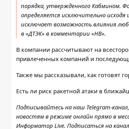
порядка, утвержденного Кабмином. Фо
определяется исключительно исходя и
исключает возможность влияния любо
в «ДТЭК» в комментарии «НВ».
В компании рассчитывают на всесторо
привлеченных компаний и последующи
Также мы рассказывали,
как готовят г
Есть ли риск ракетной атаки в ближай
Подписывайтесь на наш
Telegram-канал
новостям в режиме
онлайн прямо в мес
Информатор Live
. Подписаться на канал