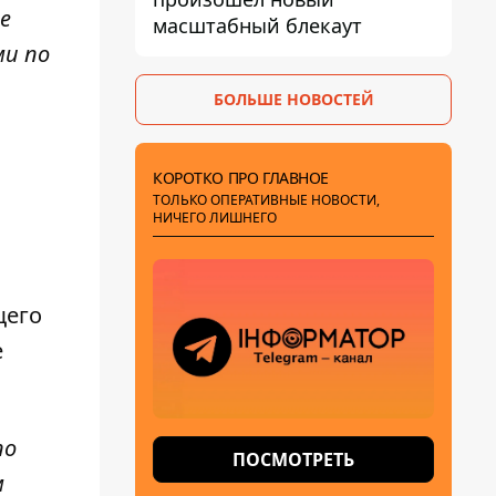
е
масштабный блекаут
ми по
БОЛЬШЕ НОВОСТЕЙ
КОРОТКО ПРО ГЛАВНОЕ
ТОЛЬКО ОПЕРАТИВНЫЕ НОВОСТИ,
НИЧЕГО ЛИШНЕГО
щего
е
по
ПОСМОТРЕТЬ
м