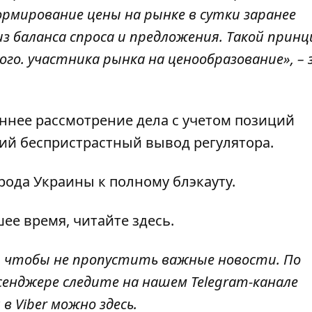
рмирование цены на рынке в сутки заранее
з баланса спроса и предложения. Такой принц
го. участника рынка на ценообразование», –
ннее рассмотрение дела с учетом позиций
й беспристрастный вывод регулятора.
орода Украины к полному блэкауту
.
шее время, читайте
здесь
.
, чтобы не пропустить важные новости. По
сенджере следите на нашем Telegram-канале
 в Viber можно
здесь
.