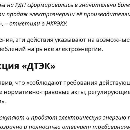
ны на РДН сформировались в значительно боле
ами продаж электроэнергии её производителя
, – отметили в НКРЭКУ.
ления, эти действия указывают на возможные
реблений на рынке электроэнергии.
кция «ДТЭК»
аявив, что «соблюдают требования действую
ле нормативно-правовые акты, регулирующи
».
покупают и продают электрическую энергию 
розрачно и полностью отвечает требования