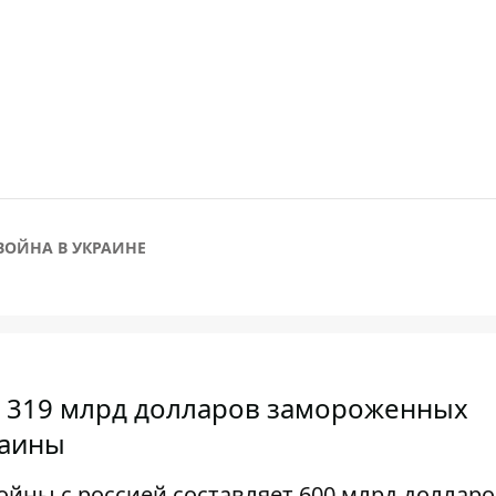
ВОЙНА В УКРАИНЕ
 $ 319 млрд долларов замороженных
раины
ойны с россией составляет 600 млрд доллар