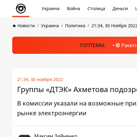
Украина
Война
Столица
Деньги
Новости
Украина
Политика
21:34, 30 Ноября 202
ТОПТЕМЫ:
🔴 Ракет
21:34, 30 ноября 2022
Группы «ДТЭК» Ахметова подозр
В комиссии указали на возможные пр
рынке электроэнергии
Максим Зайченко