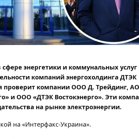
 сфере энергетики и коммунальных услуг
тельности
компаний энергохолдинга ДТЭК
я проверит компании ООО Д. Трейдинг, А
го» и ООО «ДТЭК Востокэнерго». Эти комп
ательства на рынке электроэнергии.
кой на
«
Интерфакс-Украина»
.