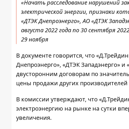
«Начать расследование нарушений з
электрической энергии, признаки кот
«ДТЭК Днепроэнерго», АО «ДТЭК Западэ
августа 2022 года по 30 сентября 202
29 ноября
В документе говорится, что «Д.Трейдинг
Днепроэнерго», «ДТЭК Западэнерго» и 
двусторонним договорам по значител
цены продажи других производителей 
В комиссии утверждают, что «Д.Трейдин
электроэнергию на рынке на сутки впер
увеличения.