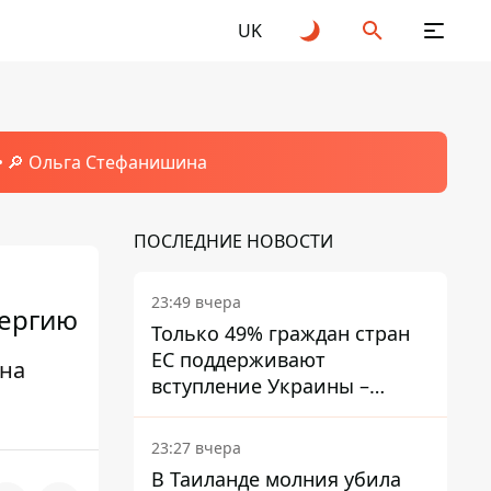
UK
🔎 Ольга Стефанишина
ПОСЛЕДНИЕ НОВОСТИ
23:49 вчера
нергию
Только 49% граждан стран
ЕС поддерживают
 на
вступление Украины –
результаты опроса
23:27 вчера
В Таиланде молния убила