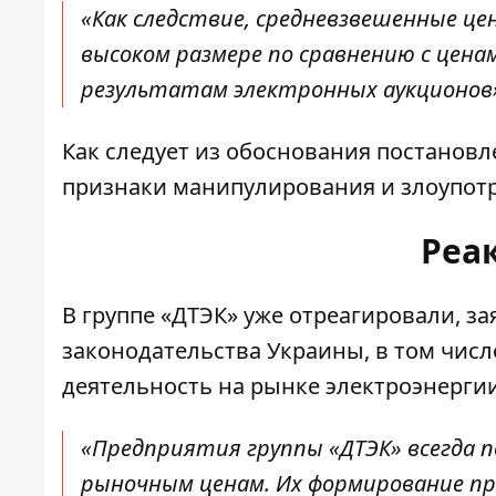
«Как следствие, средневзвешенные це
высоком размере по сравнению с цен
результатам электронных аукционов»
Как следует из обоснования постанов
признаки манипулирования и злоупот
Реа
В группе «ДТЭК» уже отреагировали, з
законодательства Украины, в том чис
деятельность на рынке электроэнергии
«Предприятия группы «ДТЭК» всегда 
рыночным ценам. Их формирование п