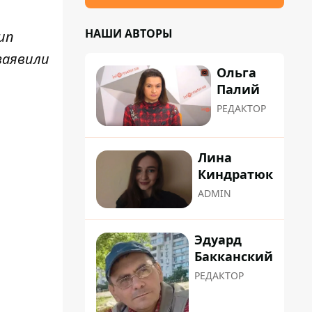
НАШИ АВТОРЫ
ип
заявили
Ольга
Палий
РЕДАКТОР
Лина
Киндратюк
ADMIN
Эдуард
Бакканский
РЕДАКТОР