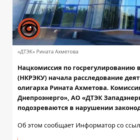
«ДТЭК» Рината Ахметова
Нацкомиссия по госрегулированию в
(НКРЭКУ) начала расследование дея
олигарха Рината Ахметова. Комисси
Днепроэнерго», АО «ДТЭК Западэнер
подозреваются в нарушении законод
Об этом сообщает Информатор со ссыл