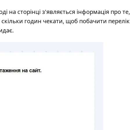
оді на сторінці з'являється інформація про те,
й скільки годин чекати, щоб побачити перелік
видає.