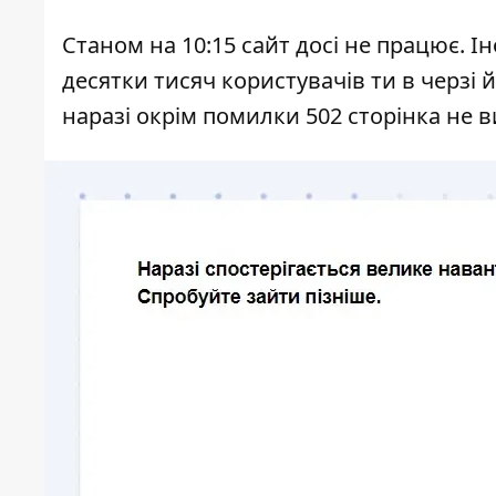
Станом на 10:15 сайт досі не працює. Ін
десятки тисяч користувачів ти в черзі 
наразі окрім помилки 502 сторінка не 