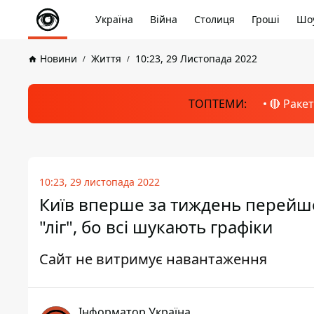
Україна
Війна
Столиця
Гроші
Шоу
Новини
Життя
10:23, 29 Листопада 2022
ТОПТЕМИ:
🔴 Раке
10:23, 29 листопада 2022
Київ вперше за тиждень перейшо
"ліг", бо всі шукають графіки
Сайт не витримує навантаження
Інформатор Україна