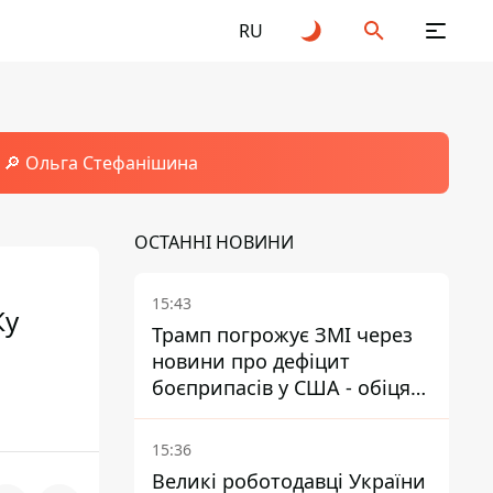
RU
🔎 Ольга Стефанішина
ОСТАННІ НОВИНИ
15:43
Ку
Трамп погрожує ЗМІ через
новини про дефіцит
боєприпасів у США - обіцяє
знайти і ув’язнити всіх
15:36
Великі роботодавці України