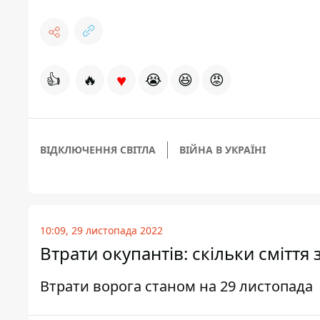
♥
👍
🔥
😭
😆
😡
ВІДКЛЮЧЕННЯ СВІТЛА
ВІЙНА В УКРАЇНІ
10:09, 29 листопада 2022
Втрати окупантів: скільки сміття
Втрати ворога станом на 29 листопада