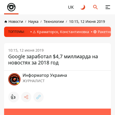
UK
Новости
Наука
Технологии
10:15, 12 Июня 2019
⚠️ Краматорск, Константиновка
🔴 Ракетный
ТОПТЕМЫ:
10:15, 12 июня 2019
Google заработал $4,7 миллиарда на
новостях за 2018 год
Информатор Украина
ЖУРНАЛИСТ
👍