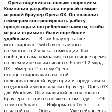
Opera поделилась новым творением.
Компания разработала первый в мире
игровой браузер Opera GX. Он позволит
геймерам контролировать работу
процессора и потребление памяти, чтобы
игры и стриминг были еще более
удобными.
В сам браузер также
интегрирован Twitch и есть много
возможностей для кастомизации. Как
сообщает сама компания, в настоящее время
во всем мире насчитывается более 1,2 млрд
ПК-геймеров. Поэтому Opera
сконцентрировалась на этой
пользовательской аудитории и представила
созданный именно для них браузер - Opera GX
для Windows. Официальный выход нового
браузера состоится позже в этом году.
Об
этом сообщает
Информатор Tech
со
ссылкой на
Opera
.
Уже сейчас есть