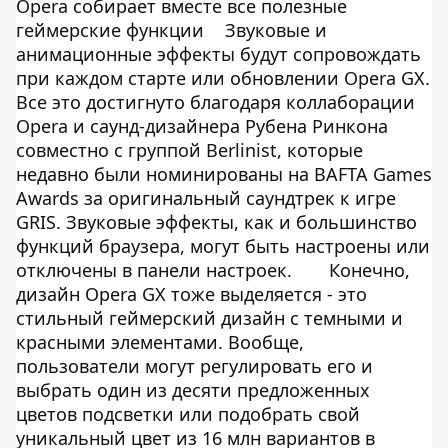
Opera собирает вместе все полезные
геймерские функции
Звуковые и
анимационные эффекты будут сопровождать
при каждом старте или обновлении Opera GX.
Все это достигнуто благодаря коллаборации
Opera и саунд-дизайнера Рубена Ринкона
совместно с группой Berlinist, которые
недавно были номинированы на BAFTA Games
Awards за оригинальный саундтрек к игре
GRIS. Звуковые эффекты, как и большинство
функций браузера, могут быть настроены или
отключены в панели настроек.
Конечно,
дизайн Opera GX тоже выделяется - это
стильный геймерский дизайн с темными и
красными элементами. Вообще,
пользователи могут регулировать его и
выбрать один из десяти предложенных
цветов подсветки или подобрать свой
уникальный цвет из 16 млн вариантов в