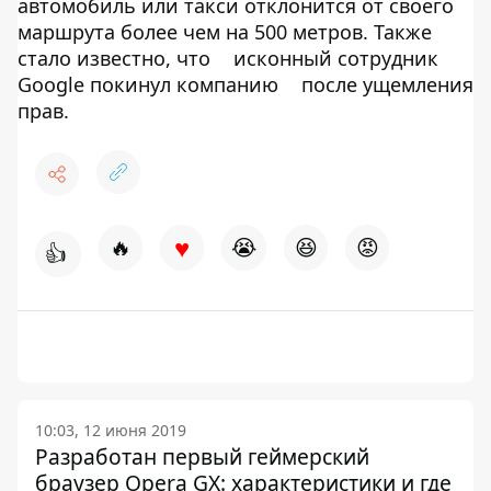
автомобиль или такси отклонится от своего
маршрута более чем на 500 метров. Также
стало известно, что
исконный сотрудник
Google покинул компанию
после ущемления
прав.
♥
🔥
😭
😆
😡
👍
10:03, 12 июня 2019
Разработан первый геймерский
браузер Opera GX: характеристики и где