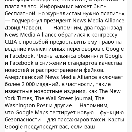
платя за это. Информация может быть
бесплатной, но журналистам нужно платить»,
— подчеркнул президент News Media Alliance
Дэвид Чаверн.
Напомним, два года назад
News Media Alliance обратился к конгрессу
США с просьбой предоставить ему право на
ведение коллективных переговоров с Google
и Facebook. Члены альянса обвиняли Google
и Facebook в снижении стандартов качества
новостей и распространении фейков.
Американский News Media Alliance включает
более 2 000 изданий, в частности, такие
известные новостные издания, как The New
York Times, The Wall Street Journal, The
Washington Post и другие.
Напомним,
что Google Maps тестирует новую
функцию
безопасности
для пассажиров такси. Карты
Google предупредит вас, если ваш