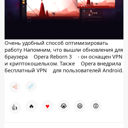
Очень удобный способ оптимизировать
работу Напомним, что вышли обновления для
браузера
Opera Reborn 3
- он оснащен VPN
и криптокошельком. Также
Opera внедрила
бесплатный VPN
для пользователей Android.
♥
🔥
😭
😆
😡
👍