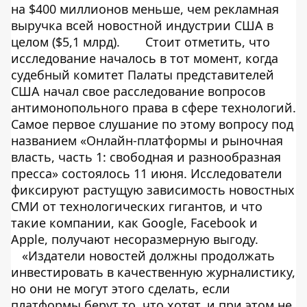
на $400 миллионов меньше, чем рекламная
выручка всей новостной индустрии США в
целом ($5,1 млрд).
Стоит отметить, что
исследование началось в тот момент, когда
судебный комитет Палаты представителей
США начал свое
расследование вопросов
антимонопольного права в сфере технологий
.
Самое первое слушание по этому вопросу под
названием «Онлайн-платформы и рыночная
власть, часть 1: свободная и разнообразная
пресса» состоялось 11 июня. Исследователи
фиксируют растущую зависимость новостных
СМИ от технологических гигантов, и что
такие компании, как Google, Facebook и
Apple, получают несоразмерную выгоду.
«Издатели новостей должны продолжать
инвестировать в качественную журналистику,
но они не могут этого сделать, если
платформы берут то, что хотят, и при этом не