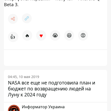
Beta 3.
♥
🔥
😭
😆
😡
👍
04:45, 10 мая 2019
NASA все еще не подготовила план и
бюджет по возвращению людей на
Луну к 2024 году
Информатор Украина