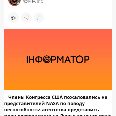
ЖУРНАЛИСТ
👍
Члены Конгресса США пожаловались на
представителей NASA по поводу
неспособности агентства представить
план возвращения на Луну в течение пяти