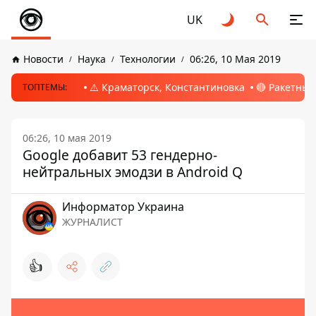
UK
Новости
Наука
Технологии
06:26, 10 Мая 2019
⚠️ Краматорск, Константиновка
🔴 Ракетный
ТОПТЕМЫ:
06:26, 10 мая 2019
Google добавит 53 гендерно-
нейтральных эмодзи в Android Q
Информатор Украина
ЖУРНАЛИСТ
👍