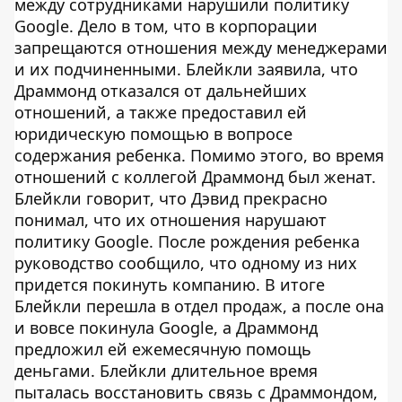
между сотрудниками нарушили политику
Google. Дело в том, что в корпорации
запрещаются отношения между менеджерами
и их подчиненными. Блейкли заявила, что
Драммонд отказался от дальнейших
отношений, а также предоставил ей
юридическую помощью в вопросе
содержания ребенка. Помимо этого, во время
отношений с коллегой Драммонд был женат.
Блейкли говорит, что Дэвид прекрасно
понимал, что их отношения нарушают
политику Google. После рождения ребенка
руководство сообщило, что одному из них
придется покинуть компанию. В итоге
Блейкли перешла в отдел продаж, а после она
и вовсе покинула Google, а Драммонд
предложил ей ежемесячную помощь
деньгами. Блейкли длительное время
пыталась восстановить связь с Драммондом,