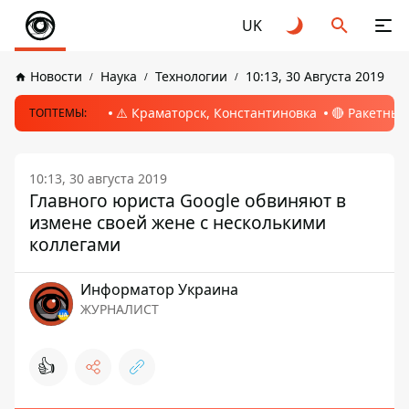
UK
Новости
Наука
Технологии
10:13, 30 Августа 2019
⚠️ Краматорск, Константиновка
🔴 Ракетный
ТОПТЕМЫ:
10:13, 30 августа 2019
Главного юриста Google обвиняют в
измене своей жене с несколькими
коллегами
Информатор Украина
ЖУРНАЛИСТ
👍