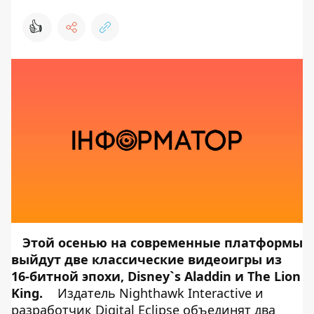
👍
Этой осенью на современные платформы
выйдут две классические видеоигры из
16-битной эпохи, Disney`s Aladdin и The Lion
King.
Издатель Nighthawk Interactive и
разработчик Digital Eclipse объединят два