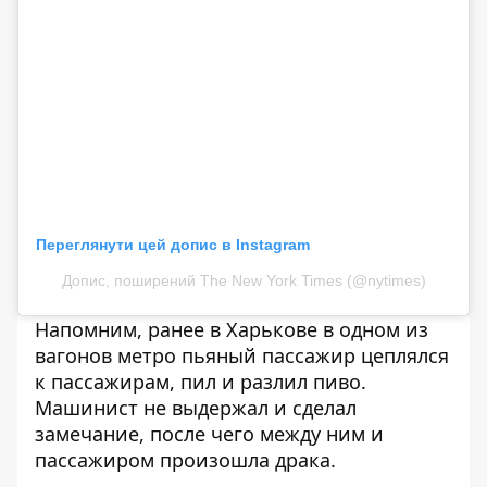
Переглянути цей допис в Instagram
Допис, поширений The New York Times (@nytimes)
Напомним, ранее в Харькове в одном из
вагонов метро пьяный пассажир цеплялся
к пассажирам, пил и разлил пиво.
Машинист не выдержал и сделал
замечание,
после чего между ним и
пассажиром произошла драка
.