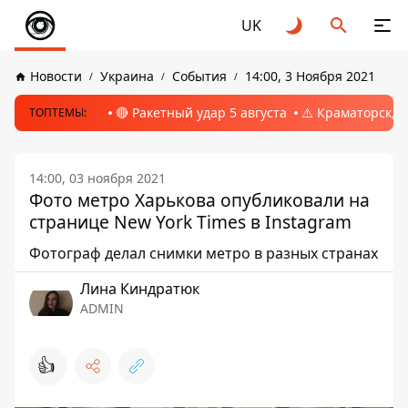
UK
Новости
Украина
События
14:00, 3 Ноября 2021
🔴 Ракетный удар 5 августа
⚠️ Краматорск, 
ТОПТЕМЫ:
14:00, 03 ноября 2021
Фото метро Харькова опубликовали на
странице New York Times в Instagram
Фотограф делал снимки метро в разных странах
Лина Киндратюк
ADMIN
👍