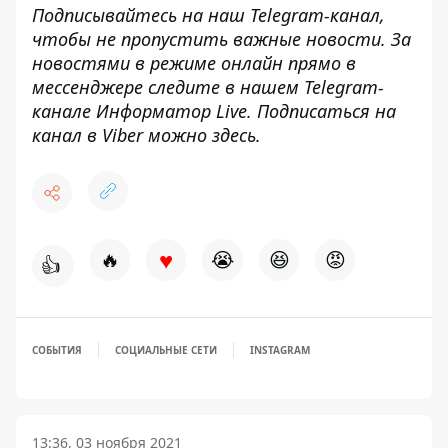
Подписывайтесь на наш
Telegram-канал
,
чтобы не пропустить важные новости. За
новостями в режиме онлайн прямо в
мессенджере следите в нашем Telegram-
канале
Информатор Live
. Подписаться на
канал в Viber можно
здесь
.
♥
🔥
😭
😆
😡
👍
СОБЫТИЯ
СОЦИАЛЬНЫЕ СЕТИ
INSTAGRAM
13:36, 03 ноября 2021