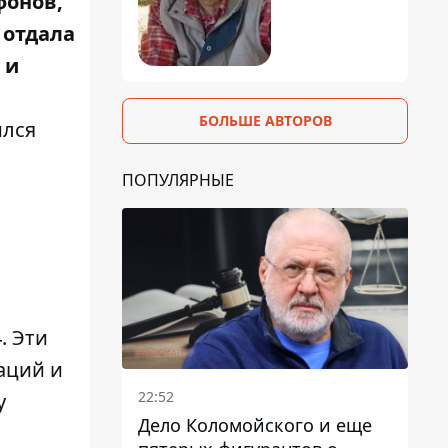
фонов,
 отдала
 и
БОЛЬШЕ АВТОРОВ
ился
ПОПУЛЯРНЫЕ
. Эти
аций и
22:52
у
Дело Коломойского и еще