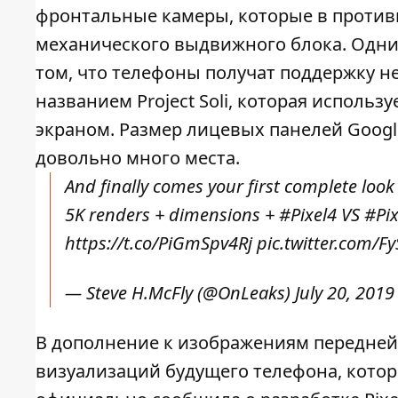
фронтальные камеры, которые в против
механического выдвижного блока. Одним
том, что телефоны получат поддержку 
названием Project Soli, которая исполь
экраном. Размер лицевых панелей Googl
довольно много места.
And finally comes your first complete look
5K renders + dimensions +
#Pixel4
VS
#Pi
https://t.co/PiGmSpv4Rj
pic.twitter.com/F
— Steve H.McFly (@OnLeaks)
July 20, 2019
В дополнение к изображениям передней
визуализаций будущего телефона, котор