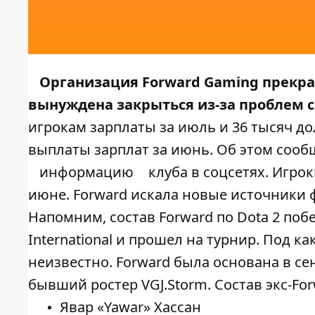
Организация Forward Gaming прекра
вынуждена закрыться из-за проблем 
игрокам зарплаты за июль и 36 тысяч д
выплаты зарплат за июнь. Об этом соо
информацию
клуба в соцсетях. Игр
июне. Forward искала новые источники 
Напомним, состав Forward по Dota 2 по
International и прошел на турнир. Под 
неизвестно. Forward была основана в се
бывший ростер VGJ.Storm. Состав экс-Fo
Явар «Yawar» Хассан