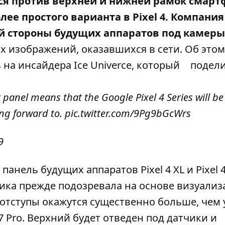
ся против верхней и нижней рамок смарт
ее простого варианта в Pixel 4. Компания
 стороны будущих аппаратов под камеры
х изображений, оказавшихся в сети. Об этом
ь на инсайдера Ice Univerce, который
подел
t panel means that the Google Pixel 4 Series will be
ng forward to.
pic.twitter.com/9Pg9bGcWrs
9
анель будущих аппаратов Pixel 4 XL и Pixel 4
ика прежде подозревала на основе визуализ
отступы окажутся существенно больше, чем 
7 Pro. Верхний будет отведен под датчики и