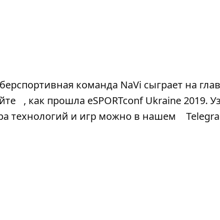
иберспортивная команда NaVi сыграет на гла
йте
, как прошла eSPORTconf Ukraine 2019. У
ра технологий и игр можно в нашем
Telegr