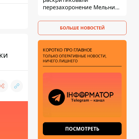
перезахоронение Мельника
из-за риска
дипломатической изоляции
БОЛЬШЕ НОВОСТЕЙ
КОРОТКО ПРО ГЛАВНОЕ
ки
ТОЛЬКО ОПЕРАТИВНЫЕ НОВОСТИ,
НИЧЕГО ЛИШНЕГО
ПОСМОТРЕТЬ