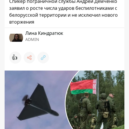
Спикер пограничной службы Андрей Демченко
заявил о росте числа ударов беспилотниками с
белорусской территории и не исключил нового
вторжения
Лина Киндратюк
ADMIN
👍