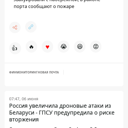
порта сообщают о пожаре
♥
🔥
😭
😆
😡
👍
ФИНМОНИТОРИНГ
НОВАЯ ПОЧТА
07:47, 06 июня
Россия увеличила дроновые атаки из
Беларуси - ГПСУ предупредила о риске
вторжения