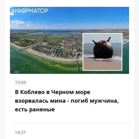
15:09
В Коблево в Черном море
взорвалась мина - погиб мужчина,
есть раненые
14:21