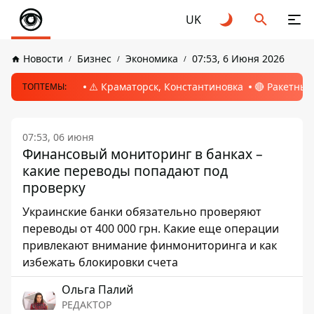
UK
Новости
Бизнес
Экономика
07:53, 6 Июня 2026
⚠️ Краматорск, Константиновка
🔴 Ракетный
ТОПТЕМЫ:
07:53, 06 июня
Финансовый мониторинг в банках –
какие переводы попадают под
проверку
Украинские банки обязательно проверяют
переводы от 400 000 грн. Какие еще операции
привлекают внимание финмониторинга и как
избежать блокировки счета
Ольга Палий
РЕДАКТОР