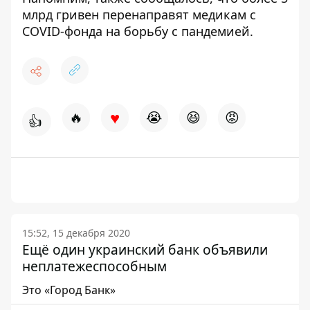
млрд гривен
перенаправят медикам с
COVID-фонда
на борьбу с пандемией.
♥
🔥
😭
😆
😡
👍
15:52, 15 декабря 2020
Ещё один украинский банк объявили
неплатежеспособным
Это «Город Банк»