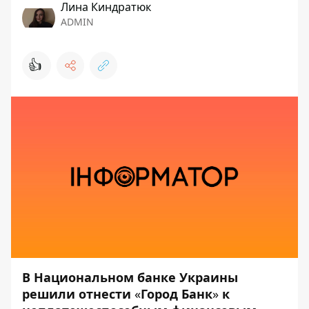
Лина Киндратюк
ADMIN
👍
В Национальном банке Украины
решили отнести
«
Город Банк
»
к