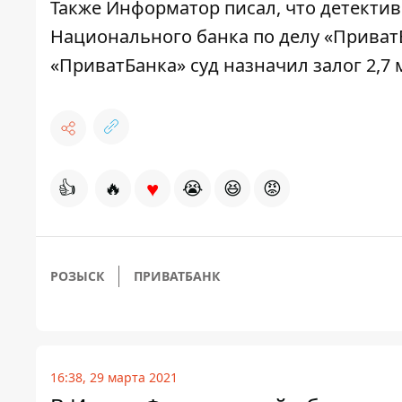
Также
Информатор
писал, что детекти
Национального банка по делу «Приват
«ПриватБанка» суд назначил
залог 2,7 
♥
👍
🔥
😭
😆
😡
РОЗЫСК
ПРИВАТБАНК
16:38, 29 марта 2021