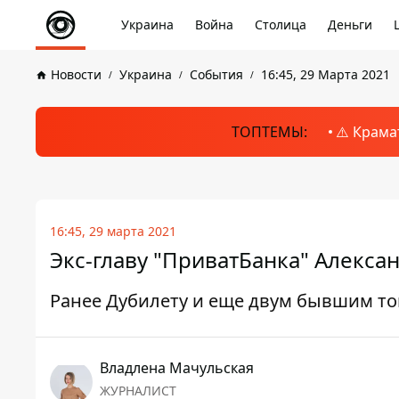
Украина
Война
Столица
Деньги
Новости
Украина
События
16:45, 29 Марта 2021
ТОПТЕМЫ:
⚠️ Крама
16:45, 29 марта 2021
Экс-главу "ПриватБанка" Алекса
Ранее Дубилету и еще двум бывшим то
Владлена Мачульская
ЖУРНАЛИСТ