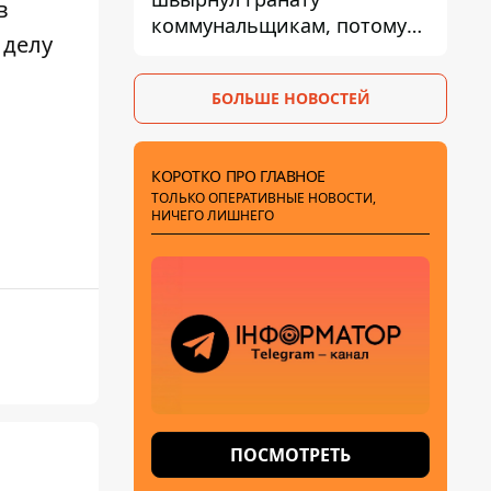
в
коммунальщикам, потому
 делу
что не хотел платить по
квитанциям
БОЛЬШЕ НОВОСТЕЙ
КОРОТКО ПРО ГЛАВНОЕ
ТОЛЬКО ОПЕРАТИВНЫЕ НОВОСТИ,
НИЧЕГО ЛИШНЕГО
ПОСМОТРЕТЬ