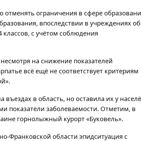
о отменять ограничения в сфере образовани
бразования, впоследствии в учреждениях о
4 классов, с учётом соблюдения
, несмотря на снижение показателей
рпатье всё ещё не соответствует критериям
ой».
 въездах в область, но оставила их у насел
ми показатели заболеваемости. Отметим, в
аине горнолыжный курорт «Буковель».
ано-Франковской области эпидситуация с