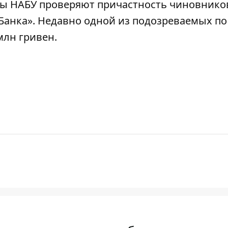
вы НАБУ
проверяют причастность чиновнико
Банка».
Недавно
одной из подозреваемых по
млн гривен.