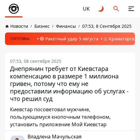
UK
Новости
Бизнес
Финансы
07:53, 8 Сентября 2025
🔴 Ракетный удар 5 августа
⚠️ Краматорск, 
ТОПТЕМЫ:
07:53, 08 сентября 2025
Днепрянин требует от Киевстара
компенсацию в размере 1 миллиона
гривен, потому что ему не
предоставили информацию об услугах -
что решил суд
Киевстар посоветовал мужчине,
пользующемуся кнопочным телефоном,
установить приложение Мой Киевстар
Владлена Мачульская