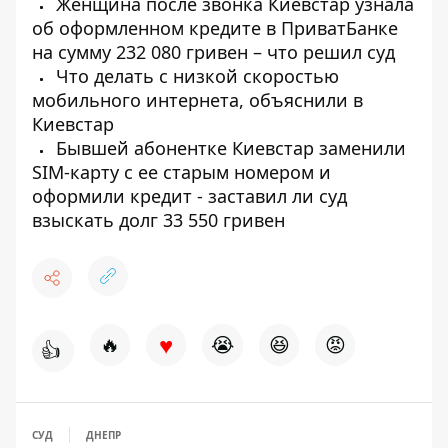
Женщина после звонка Киевстар узнала
об оформленном кредите в ПриватБанке
на сумму 232 080 гривен – что решил суд
Что делать с низкой скоростью
мобильного интернета, объяснили в
Киевстар
Бывшей абонентке Киевстар заменили
SIM-карту с ее старым номером и
оформили кредит - заставил ли суд
взыскать долг 33 550 гривен
♥
🔥
😭
😆
😡
👍
СУД
ДНЕПР