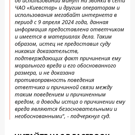
об использовании минут на звонки в сети
ЧАО «Киевстар» и другим операторам и
использования мегабайт интернета в
период с 9 апреля 2024 года, данная
информация предоставлена ​​ответчиком
и имеется в материалах дела. Таким
образом, истец не предоставил суду
никаких доказательств,
подтверждающих факт причинения ему
морального вреда и его обоснованного
размера, и не доказана
противоправность поведения
ответчика и причинной связи между
таким поведением и причиненным
вредом, а доводы истца о причинении ему
вреда являются безосновательными и
необоснованными", - подчеркнул суд.