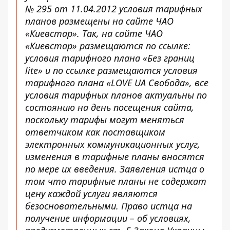
№ 295 от 11.04.2012 условия тарифных
планов размещены на сайте ЧАО
«Киевстар». Так, на сайте ЧАО
«Киевстар» размещаются по
ссылке
:
условия тарифного плана «Без границ
lite» и по
ссылке
размещаются условия
тарифного плана «LOVE UA Свобода», все
условия тарифных планов актуальны по
состоянию на день посещения сайта,
поскольку тарифы могут меняться
ответчиком как поставщиком
электронных коммуникационных услуг,
изменения в тарифные планы вносятся
по мере их введения. Заявления истца о
том что тарифные планы не содержат
цену каждой услуги являются
безосновательными. Право истца на
получение информации – об условиях,