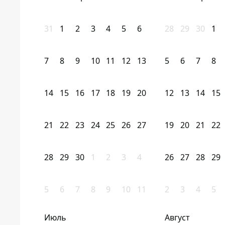
31
1
2
3
4
5
6
28
29
30
1
7
8
9
10
11
12
13
5
6
7
8
14
15
16
17
18
19
20
12
13
14
15
21
22
23
24
25
26
27
19
20
21
22
28
29
30
1
2
3
4
26
27
28
29
5
6
7
8
9
10
11
2
3
4
5
Июль
Август