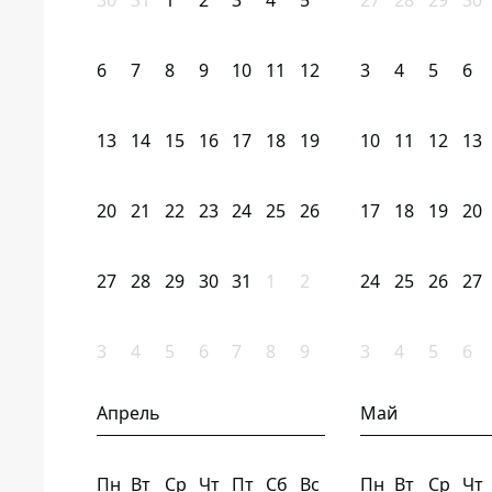
30
31
1
2
3
4
5
27
28
29
30
6
7
8
9
10
11
12
3
4
5
6
13
14
15
16
17
18
19
10
11
12
13
20
21
22
23
24
25
26
17
18
19
20
27
28
29
30
31
1
2
24
25
26
27
3
4
5
6
7
8
9
3
4
5
6
Апрель
Май
Пн
Вт
Ср
Чт
Пт
Сб
Вс
Пн
Вт
Ср
Чт