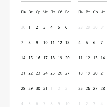
Пн
Вт
Ср
Чт
Пт
Сб
Вс
Пн
Вт
Ср
Чт
30
1
2
3
4
5
6
28
29
30
31
7
8
9
10
11
12
13
4
5
6
7
14
15
16
17
18
19
20
11
12
13
14
21
22
23
24
25
26
27
18
19
20
21
28
29
30
31
1
2
3
25
26
27
28
4
5
6
7
8
9
10
1
2
3
4