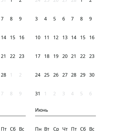
31
1
2
24
25
26
27
28
1
2
7
8
9
3
4
5
6
7
8
9
14
15
16
10
11
12
13
14
15
16
21
22
23
17
18
19
20
21
22
23
28
1
2
24
25
26
27
28
29
30
7
8
9
31
1
2
3
4
5
6
Июнь
Пт
Сб
Вс
Пн
Вт
Ср
Чт
Пт
Сб
Вс