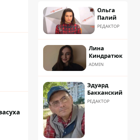
Ольга
Палий
РЕДАКТОР
Лина
Киндратюк
ADMIN
Эдуард
Бакканский
РЕДАКТОР
засуха