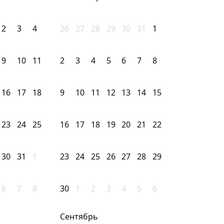
2
3
4
26
27
28
29
30
31
1
9
10
11
2
3
4
5
6
7
8
16
17
18
9
10
11
12
13
14
15
23
24
25
16
17
18
19
20
21
22
30
31
1
23
24
25
26
27
28
29
6
7
8
30
1
2
3
4
5
6
Сентябрь