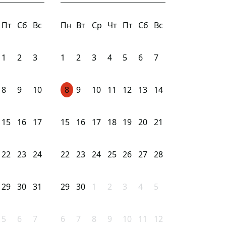
Пт
Сб
Вс
Пн
Вт
Ср
Чт
Пт
Сб
Вс
1
2
3
1
2
3
4
5
6
7
8
9
10
8
9
10
11
12
13
14
15
16
17
15
16
17
18
19
20
21
22
23
24
22
23
24
25
26
27
28
29
30
31
29
30
1
2
3
4
5
5
6
7
6
7
8
9
10
11
12