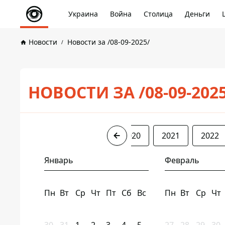
Украина
Война
Столица
Деньги
Новости
Новости за /08-09-2025/
НОВОСТИ ЗА /08-09-202
2017
2018
2019
2020
2021
2022
Январь
Февраль
Пн
Вт
Ср
Чт
Пт
Сб
Вс
Пн
Вт
Ср
Чт