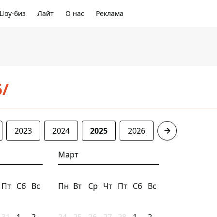
Шоу-биз
Лайт
О нас
Реклама
5/
2023
2024
2025
2026
Март
Пт
Сб
Вс
Пн
Вт
Ср
Чт
Пт
Сб
Вс