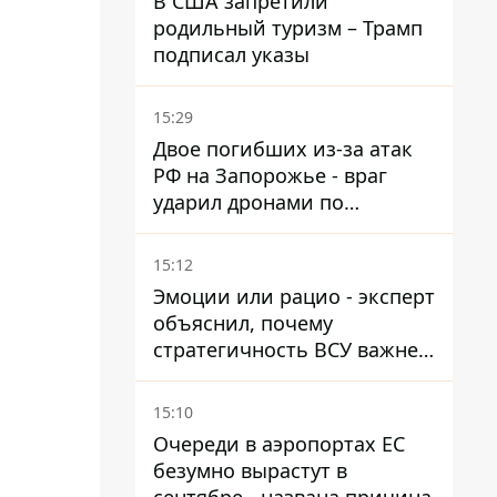
В США запретили
родильный туризм – Трамп
подписал указы
15:29
Двое погибших из-за атак
РФ на Запорожье - враг
ударил дронами по
автомобилю и поселку
15:12
Эмоции или рацио - эксперт
объяснил, почему
стратегичность ВСУ важнее
эмоциональных атак РФ
15:10
Очереди в аэропортах ЕС
безумно вырастут в