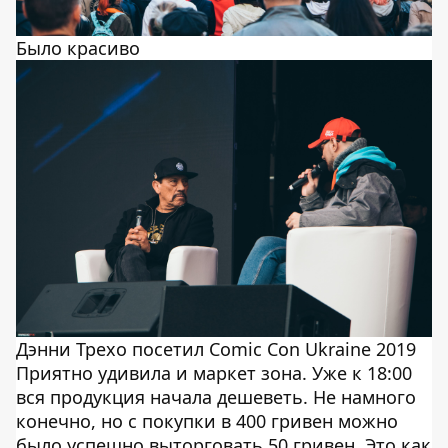
Было красиво
Дэнни Трехо посетил Comic Con Ukraine 2019
Приятно удивила и маркет зона. Уже к 18:00
вся продукция начала дешеветь. Не намного
конечно, но с покупки в 400 гривен можно
было успешно выторговать 50 гривен. Это как