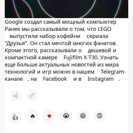
Google создал самый мощный компьютер
Ранее мы рассказывали о том, что LEGO
выпустили набор кофейни
сериала
"Друзья". Он стал мечтой многих фанатов.
Кроме этого, рассказывали о
дешевой и
компактной камере
Fujifilm X-T30. Узнать
еще больше актуальных новостей из мира
технологий и игр можно в нашем
Telegram-
канале
, на
Facebook
и в
Instagram
.
♥
🔥
😭
😆
😡
👍