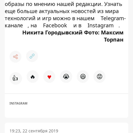
образы по мнению нашей редакции. Узнать
еще больше актуальных новостей из мира
технологий и игр можно в нашем
Telegram-
канале
, на
Facebook
и в
Instagram
.
Никита Городывский
Фото: Максим
Торпан
♥
🔥
😭
😆
😡
👍
INSTAGRAM
19:23, 22 сентября 2019