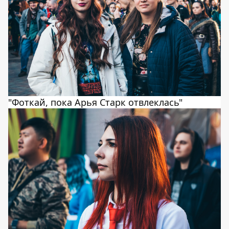
"Фоткай, пока Арья Старк отвлеклась"