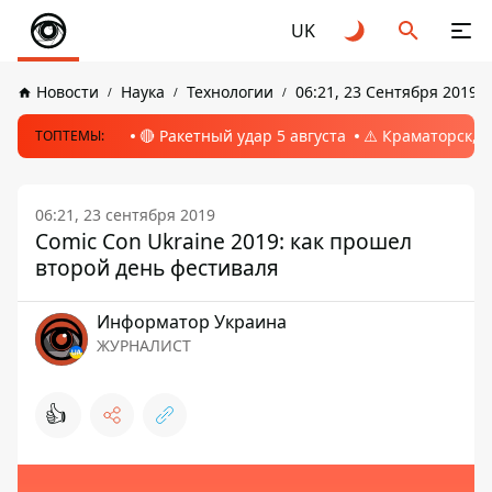
UK
Новости
Наука
Технологии
06:21, 23 Сентября 2019
🔴 Ракетный удар 5 августа
⚠️ Краматорск, 
ТОПТЕМЫ:
06:21, 23 сентября 2019
Comic Con Ukraine 2019: как прошел
второй день фестиваля
Информатор Украина
ЖУРНАЛИСТ
👍