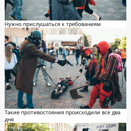
Нужно прислушаться к требованиям
Такие противостояния происходили все два
дня