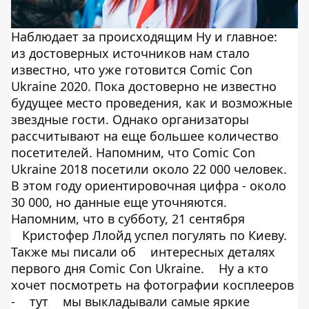
Наблюдает за происходящим Ну и главное:
из достоверных источников нам стало
известно, что уже готовится Comic Con
Ukraine 2020. Пока достоверно не известно
будущее место проведения, как и возможные
звездные гости. Однако организаторы
рассчитывают на еще большее количество
посетителей. Напомним, что Comic Con
Ukraine 2018 посетили около 22 000 человек.
В этом году ориентировочная цифра - около
30 000, но данные еще уточняются.
Напомним, что в субботу, 21 сентября
Кристофер Ллойд успел погулять по Киеву.
Также мы писали об
интересных деталях
первого дня Comic Con Ukraine.
Ну а кто
хочет посмотреть на фотографии косплееров
-
тут
мы выкладывали самые яркие