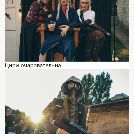
Цири очаровательна