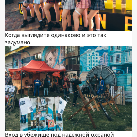
Когда выглядите одинаково и это так
задумано
Вход в убежище под надежной охраной