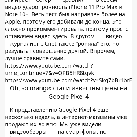
видео ударопрочность iPhone 11 Pro Max и
Note 10+. Весь тест был направлен более на
Apple. поэтому его добивали до конца. Это
сложно прокомментировать, поэтому просто
оставляем видео здесь. В другом
видео
журналист с Cnet также “роняла” его, но
результат совершенно другой. Впрочем,
лучше сравните сами.
https://www.youtube.com/watch?
time_continue=7&v=QPB5HR8tqvk
https://www.youtube.com/watch?v=Skq7bBr1brE
Oh, so orange: стали известны цены на
Google Pixel 4
К представлению Google Pixel 4 еще
несколько недель, а интернет-магазины уже
продают их во всю. Мы уже видели
видеообзоры
на смартфоны, но