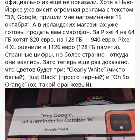
официально их еще не показали. Хотя в Нью-
Йорке уже висит огромная реклама с текстом
“Эй, Google, пришли мне напоминание 15
октября”. А в ирландских магазинах уже
готовы продать вам смартфон. За Pixel 4 на 64
ГБ хотят 820 евро, на 128 ГБ — 940 евро. Pixel
4 XL оценили в 1126 евро (128 ГБ памяти).
Странные цифры, но более странно - откуда
они взялись. Зато теперь еще раз доказано,
что цветов будет три: “Clearly White” (чисто
белый), “Just Black” (просто черный) и “Oh So
Orange” (ох, такой оранжевый).