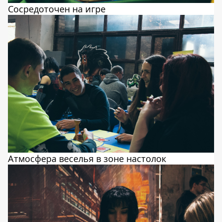
Сосредоточен на игре
Атмосфера веселья в зоне настолок