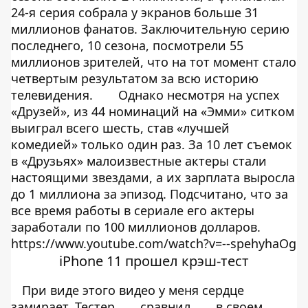
24-я серия собрала у экранов больше 31
миллионов фанатов. Заключительную серию
последнего, 10 сезона, посмотрели 55
миллионов зрителей, что на тот момент стало
четвертым результатом за всю историю
телевидения.
Однако несмотря на успех
«Друзей», из 44 номинаций на «Эмми» ситком
выиграл всего шесть, став «лучшей
комедией» только один раз. За 10 лет съемок
в «Друзьях» малоизвестные актеры стали
настоящими звездами, а их зарплата выросла
до 1 миллиона за эпизод. Подсчитано, что за
все время работы в сериале его актеры
заработали по 100 миллионов долларов.
https://www.youtube.com/watch?v=--spehyhaOg
iPhone 11 прошел крэш-тест
При виде этого видео у меня сердце
замирает. Тестер
сравнил
в своем