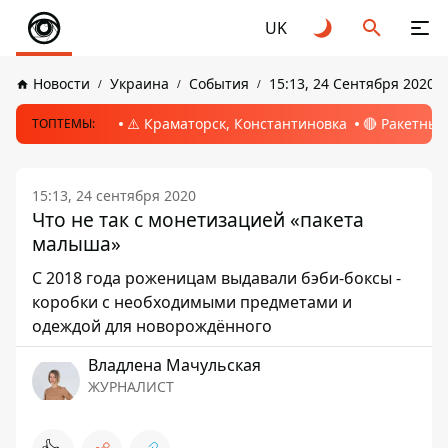
UK
Новости
Украина
События
15:13, 24 Сентября 2020
⚠️ Краматорск, Константиновка
🔴 Ракетный
ТОПТЕМЫ:
15:13, 24 сентября 2020
Что не так с монетизацией «пакета
малыша»
С 2018 года роженицам выдавали бэби-боксы -
коробки с необходимыми предметами и
одеждой для новорождённого
Владлена Мачульская
ЖУРНАЛИСТ