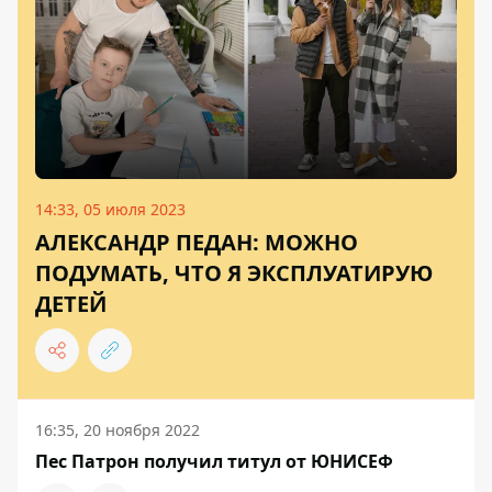
14:33, 05 июля 2023
АЛЕКСАНДР ПЕДАН: МОЖНО
ПОДУМАТЬ, ЧТО Я ЭКСПЛУАТИРУЮ
ДЕТЕЙ
16:35, 20 ноября 2022
Пес Патрон получил титул от ЮНИСЕФ