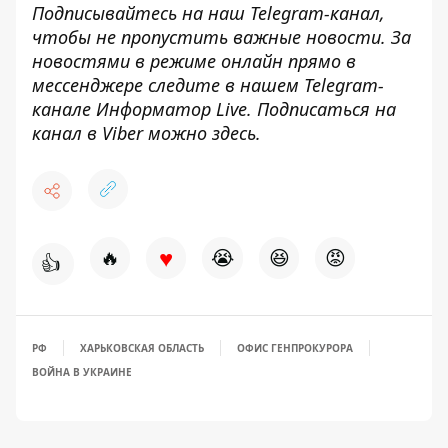
Подписывайтесь на наш
Telegram-канал
,
чтобы не пропустить важные новости. За
новостями в режиме онлайн прямо в
мессенджере следите в нашем Telegram-
канале
Информатор Live
. Подписаться на
канал в Viber можно
здесь
.
♥
🔥
😭
😆
😡
👍
РФ
ХАРЬКОВСКАЯ ОБЛАСТЬ
ОФИС ГЕНПРОКУРОРА
ВОЙНА В УКРАИНЕ