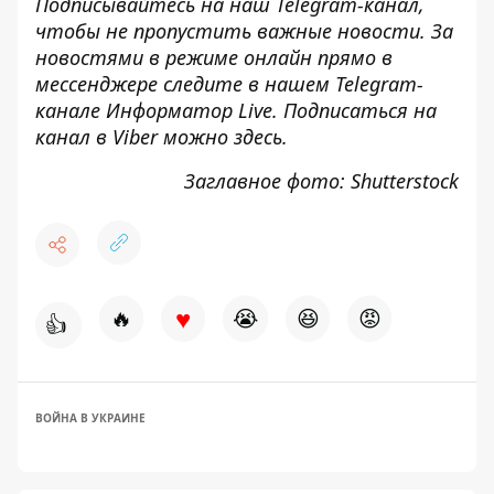
Подписывайтесь на наш
Telegram-канал
,
чтобы не пропустить важные новости. За
новостями в режиме онлайн прямо в
мессенджере следите в нашем Telegram-
канале
Информатор Live
. Подписаться на
канал в Viber можно
здесь
.
Заглавное фото: Shutterstock
♥
🔥
😭
😆
😡
👍
ВОЙНА В УКРАИНЕ