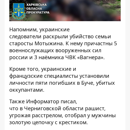
Напомним, украинские
следователи
раскрыли убийство семьи
старосты Мотыжина
. К нему причастны 5
военнослужащих вооруженных сил
россии и 3 наёмника ЧВК «Вагнера».
Кроме того, украинские и
французские
специалисты установили
личности пяти погибших в Буче
, убитых
оккупантами.
Также
Информатор
писал,
что в Черниговской области
рашист,
угрожая расстрелом, отобрал у мужчины
золотую цепочку
с крестиком.