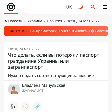
UK
Новости
Украина
События
18:10, 24 Мая 2022
⚠️ Краматорск, Константиновка
🔴 Ракетный
ТОПТЕМЫ:
18:10, 24 мая 2022
Что делать, если вы потеряли паспорт
гражданина Украины или
загранпаспорт
Нужно подать соответствующее заявление
Владлена Мачульская
ЖУРНАЛИСТ
👍