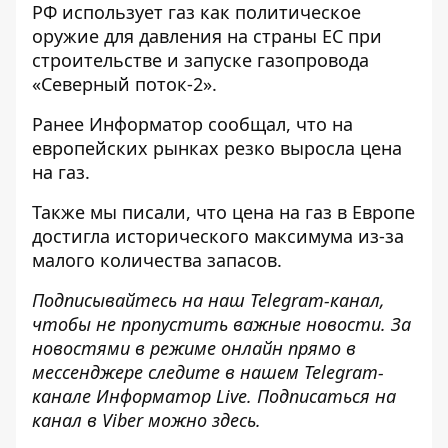
РФ использует газ как политическое
оружие для давления на страны ЕС при
строительстве и запуске газопровода
«Северный поток-2».
Ранее
Информатор
сообщал, что
на
европейских рынках резко выросла цена
на газ
.
Также мы писали, что
цена на газ в Европе
достигла
исторического максимума из-за
малого количества запасов.
Подписывайтесь на наш
Telegram-канал
,
чтобы не пропустить важные новости. За
новостями в режиме онлайн прямо в
мессенджере следите в нашем Telegram-
канале
Информатор Live
. Подписаться на
канал в Viber можно
здесь
.