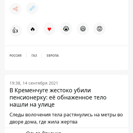
♥
🔥
😭
😆
😡
👍
РОССИЯ
ГАЗ
ЕВРОПА
19:38, 14 сентября 2021
В Кременчуге жестоко убили
пенсионерку: её обнаженное тело
нашли на улице
Следы волочения тела растянулись на метры во
дворе дома, где жила жертва