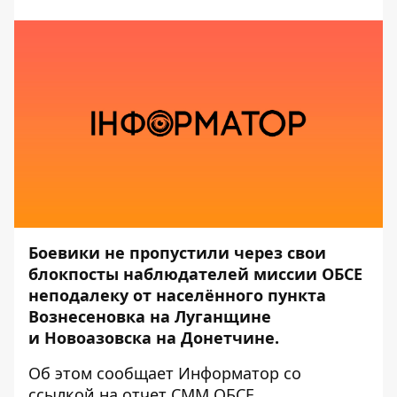
Боевики не пропустили через свои
блокпосты наблюдателей миссии ОБСЕ
неподалеку от населённого пункта
Вознесеновка на Луганщине
и Новоазовска на Донетчине.
Об этом сообщает
Информатор
со
ссылкой на отчет
CММ ОБСЕ
.