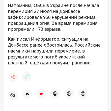
Напомним, ОБСЕ в Украине
после начала
перемирия 27 июля на Донбассе
зафиксировала 950 нарушений режима
прекращения огня
. За время перемирия
прогремели 173 взрыва.
Как писал Информатор, ситуация на
Донбассе ранее обострилась. Российские
наемники нарушили перемирие,
в
результате чего погиб украинский
военный, ещё один получил ранение
.
♥
🔥
😭
😆
😡
👍