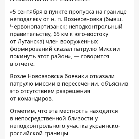
«5 сентября в пункте пропуска на границе
неподалеку от н. п. Вознесеновка (бывш.
Червонопартизанск; неподконтрольный
правительству, 65 км к юго-востоку
от Луганска) член вооруженных
формирований сказал патрулю Миссии
покинуть этот район», — говорится
в отчете.
Возле Новоазовска боевики отказали
патрулю миссии в пересечении, объяснив
это отсутствием разрешения
от командиров.
Отметим, что эта местность находится
в непосредственной близости у
неподконтрольного участка украинско-
российской границы.