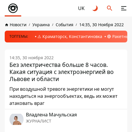
UK
Новости
Украина
События
14:35, 30 Ноября 2022
⚠️ Краматорск, Константиновка
🔴 Ракетный
ТОПТЕМЫ:
14:35, 30 ноября 2022
Без электричества больше 8 часов.
Какая ситуация с электроэнергией во
Львове и области
При воздушной тревоге энергетики не могут
находиться на энергообъектах, ведь их может
атаковать враг
Владлена Мачульская
ЖУРНАЛИСТ