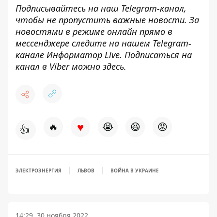
Подписывайтесь на наш
Telegram-канал
,
чтобы не пропустить важные новости. За
новостями в режиме онлайн прямо в
мессенджере следите на нашем Telegram-
канале
Информатор Live
. Подписаться на
канал в Viber можно
здесь
.
♥
🔥
😭
😆
😡
👍
ЭЛЕКТРОЭНЕРГИЯ
ЛЬВОВ
ВОЙНА В УКРАИНЕ
14:29, 30 ноября 2022