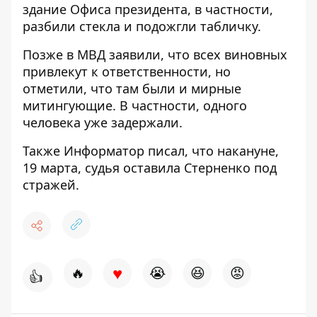
здание Офиса президента, в частности,
разбили стекла и подожгли табличку.
Позже в МВД заявили, что
всех виновных
привлекут к ответственности
, но
отметили, что там были и мирные
митингующие. В частности, одного
человека уже задержали.
Также
Информатор
писал, что накануне,
19 марта,
судья оставила Стерненко под
стражей
.
♥
🔥
😭
😆
😡
👍