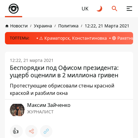
UK
Новости
Украина
Политика
12:22, 21 Марта 2021
⚠️ Краматорск, Константиновка
🔴 Ракетный
ТОПТЕМЫ:
12:22, 21 марта 2021
Беспорядки под Офисом президента:
ущерб оценили в 2 миллиона гривен
Протестующие обрисовали стены красной
краской и разбили окна
Максим Зайченко
ЖУРНАЛИСТ
👍