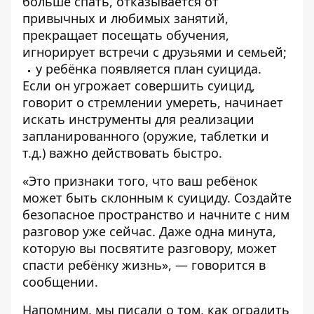
больше спать, отказывается от
привычных и любимых занятий,
прекращает посещать обучения,
игнорирует встречи с друзьями и семьей;
у ребёнка появляется план суицида.
Если он угрожает совершить суицид,
говорит о стремлении умереть, начинает
искать инструменты для реализации
запланированного (оружие, таблетки и
т.д.) важно действовать быстро.
«Это признаки того, что ваш ребёнок
может быть склонным к суициду. Создайте
безопасное пространство и начните с ним
разговор уже сейчас. Даже одна минута,
которую вы посвятите разговору, может
спасти ребёнку жизнь», — говорится в
сообщении.
Напомним, мы писали о том,
как оградить