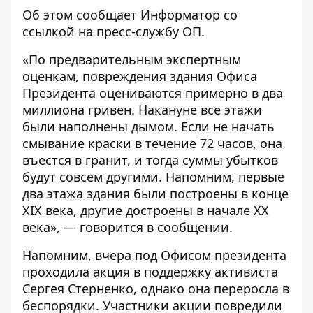
Об этом сообщает
Информатор
со
ссылкой на пресс-службу
ОП
.
«По предварительным экспертным
оценкам, повреждения здания Офиса
Президента оцениваются примерно в два
миллиона гривен. Накануне все этажи
были наполнены дымом. Если не начать
смывание краски в течение 72 часов, она
въестся в гранит, и тогда суммы убытков
будут совсем другими. Напомним, первые
два этажа здания были построены в конце
XIX века, другие достроены в начале ХХ
века», — говорится в сообщении.
Напомним, вчера под Офисом президента
проходила акция в поддержку активиста
Сергея Стерненко, однако она
переросла в
беспорядки
. Участники акции повредили