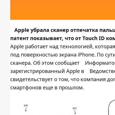
Apple убрала сканер отпечатка пальц
патент показывает, что от Touch ID к
Apple работает над технологией, котор
под поверхностью экрана iPhone. По сут
сканера. Об этом сообщает
Информатор
зарегистрированный Apple в
Ведомств
свидетельствует о том, что компания до
смартфонов еще в прошлом.