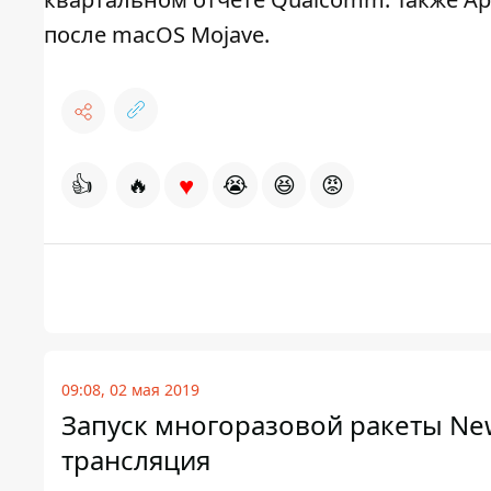
после macOS Mojave.
♥
👍
🔥
😭
😆
😡
09:08, 02 мая 2019
Запуск многоразовой ракеты New
трансляция