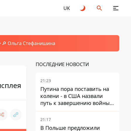
UK
🔎 Ольга Стефанишина
ПОСЛЕДНИЕ НОВОСТИ
21:23
исплея
Путина пора поставить на
колени - в США назвали
путь к завершению войны -
National Security Journal
21:17
В Польше предложили