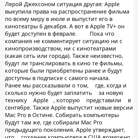
Лерой Джексоном ситуация другая: Apple
выкупила права на распространение фильма
по всему миру в июле и выпустит его в
кинотеатры 6 декабря. А вот в Apple TV+ он
будет доступен в феврале.
Пока что
компания не комментирует ситуацию ни с
кинопроизводством, ни с кинотеатрами
(какая сеть или города). Также неизвестно,
будут ли транслировать в кино те фильмы,
которые были приобретены ранее и будут
доступны в подписке с самого начала.
Ранее мы рассказывали о том,
где, когда и
сколько нужно будет заплатить
за новую
технику
Apple
, которую
представили
в
сентябре. Также Apple выпустит новые версии
Mac Pro в Остине. Собирать компьютеры
будут там же, где собирали Mac Pro
предыдущего поколения. Apple утверждает,
что
создание компьютера в США возможно