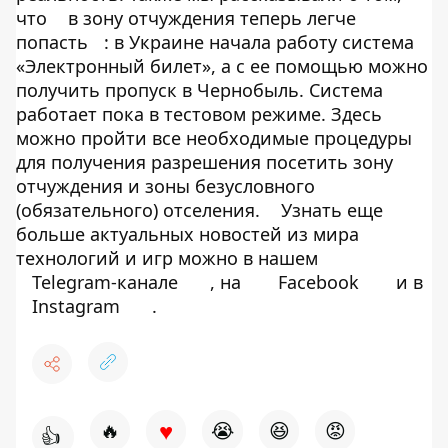
что
в зону отчуждения теперь легче
попасть
: в Украине начала работу система
«Электронный билет», а с ее помощью можно
получить пропуск в Чернобыль. Система
работает пока в тестовом режиме. Здесь
можно пройти все необходимые процедуры
для получения разрешения посетить зону
отчуждения и зоны безусловного
(обязательного) отселения.
Узнать еще
больше актуальных новостей из мира
технологий и игр можно в нашем
Telegram-канале
, на
Facebook
и в
Instagram
.
♥
🔥
😭
😆
😡
👍