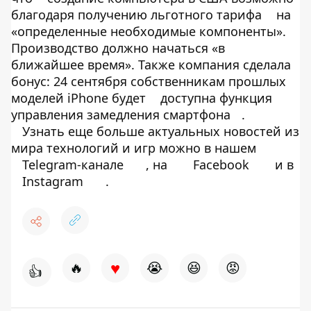
благодаря получению льготного тарифа
на
«определенные необходимые компоненты».
Производство должно начаться «в
ближайшее время». Также компания сделала
бонус: 24 сентября собственникам прошлых
моделей iPhone будет
доступна функция
управления замедления смартфона
.
Узнать еще больше актуальных новостей из
мира технологий и игр можно в нашем
Telegram-канале
, на
Facebook
и в
Instagram
.
♥
🔥
😭
😆
😡
👍