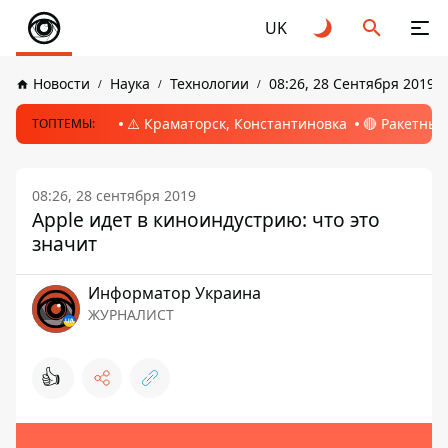
UK
Новости
Наука
Технологии
08:26, 28 Сентября 2019
⚠️ Краматорск, Константиновка
🔴 Ракетный
ТОПТЕМЫ:
08:26, 28 сентября 2019
Apple идет в киноиндустрию: что это
значит
Информатор Украина
ЖУРНАЛИСТ
👍