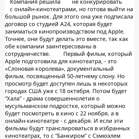
Компания решила
не конкурировать
с онлайн-кинотеатрами, но готова выйти на
большой рынок. Для этого она уже подписала
договор со студией А24, которая будет
заниматься кинопроизводством под Apple.
Точнее, они будут делать это вместе, так как
обе компании заинтересованы в
сотрудничестве.
Первый фильм, который
Apple подготовила для кинотеатра, - это
«Слоновая королева», документальный
фильм, посвященный 50-летнему слону. Но
просмотр будет доступен лишь в некоторых
городах США уже с 18 октября. Потом будет
“Хала” - драма совершеннолетия о
мусульманском подростке, который можно
будет посмотреть в кино с 22 ноября, а в
онлайн-кинотеатре - с декабря. И если эти
фильмы будут транслироваться в избранных
кинотеатрах, то с “Банкиром” с Сэмюэлем