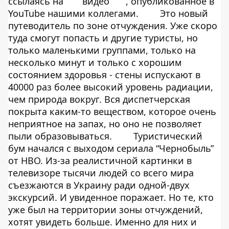
ссылаясь на
видео
, опубликованное в
YouTube нашими коллегами.
Это новый
путеводитель по зоне отчуждения. Уже скоро
туда смогут попасть и другие туристы, но
только маленькими группами, только на
несколько минут и только с хорошим
состоянием здоровья - стены испускают в
40000 раз более высокий уровень радиации,
чем природа вокруг. Вся диспетчерская
покрыта каким-то веществом, которое очень
неприятное на запах, но оно не позволяет
пыли образовываться.
Туристический
бум начался с выходом сериала “
Чернобыль
”
от HBO. Из-за реалистичной картинки в
телевизоре тысячи людей со всего мира
съезжаются в Украину ради одной-двух
экскурсий. И увиденное поражает. Но те, кто
уже был на территории зоны отчуждений,
хотят увидеть больше. Именно для них и