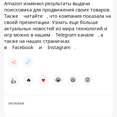
Amazon изменил результаты выдачи
поисковика для продвижения своих товаров.
Также
читайте
, что компания показала на
своей презентации. Узнать еще больше
актуальных новостей из мира технологий и
игр можно в нашем
Telegram-канале
, а
также на наших страничках
в
Facebook
и
Instagram
.
♥
🔥
😭
😆
😡
👍
INSTAGRAM