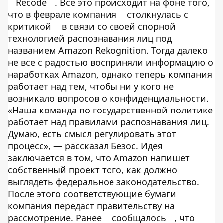
Recode
. Все это происходит на фоне того,
что в феврале компания
столкнулась с
критикой
в связи со своей спорной
технологией распознавания лиц под
названием Amazon Rekognition. Тогда далеко
не все с радостью восприняли информацию о
наработках Amazon, однако теперь компания
работает над тем, чтобы ни у кого не
возникало вопросов о конфиденциальности.
«Наша команда по государственной политике
работает над правилами распознавания лиц.
Думаю, есть смысл регулировать этот
процесс», — рассказал Безос. Идея
заключается в том, что Amazon напишет
собственный проект того, как должно
выглядеть федеральное законодательство.
После этого соответствующие бумаги
компания передаст правительству на
рассмотрение. Ранее
сообщалось
, что