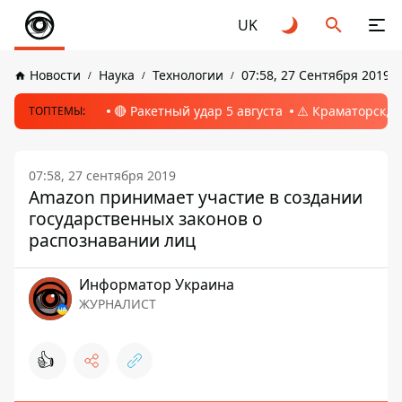
UK
Новости
Наука
Технологии
07:58, 27 Сентября 2019
🔴 Ракетный удар 5 августа
⚠️ Краматорск, 
ТОПТЕМЫ:
07:58, 27 сентября 2019
Amazon принимает участие в создании
государственных законов о
распознавании лиц
Информатор Украина
ЖУРНАЛИСТ
👍