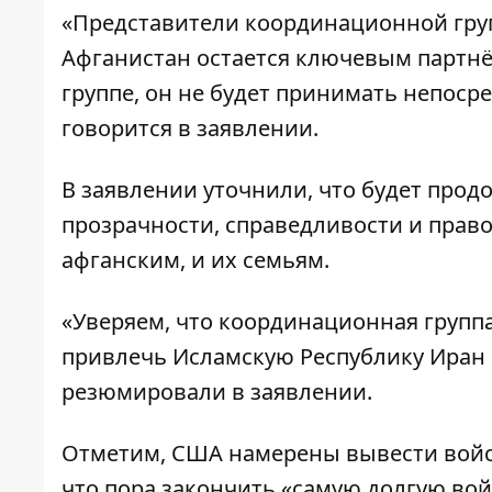
«Представители координационной груп
Афганистан остается ключевым партнё
группе, он не будет принимать непоср
говорится в заявлении.
В заявлении уточнили, что будет про
прозрачности, справедливости и право
афганским, и их семьям.
«Уверяем, что координационная группа
привлечь Исламскую Республику Иран к
резюмировали в заявлении.
Отметим,
США намерены вывести войс
что
пора закончить «самую долгую во