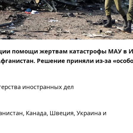
ции помощи жертвам катастрофы МАУ в 
Афганистан. Решение приняли из-за «особ
ерства иностранных дел
нистан, Канада, Швеция, Украина и