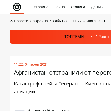
Украина
Война
Столица
Деньги
Новости
Украина
События
11:22, 4 Июня 2021
ТОПТЕМЫ:
🔴 Ракет
11:22, 04 июня 2021
Афганистан отстранили от перег
Катастрофа рейса Тегеран — Киев вошл
авиации
Владлена Мачульская