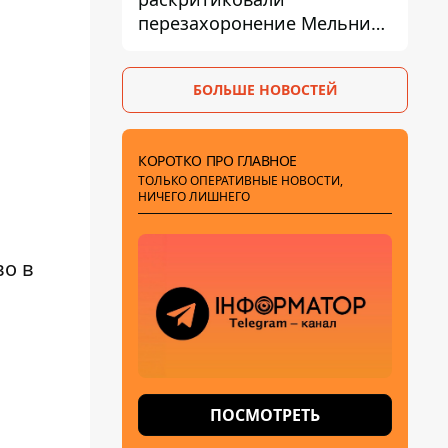
перезахоронение Мельника
из-за риска
дипломатической изоляции
БОЛЬШЕ НОВОСТЕЙ
КОРОТКО ПРО ГЛАВНОЕ
ТОЛЬКО ОПЕРАТИВНЫЕ НОВОСТИ,
НИЧЕГО ЛИШНЕГО
о в
ПОСМОТРЕТЬ