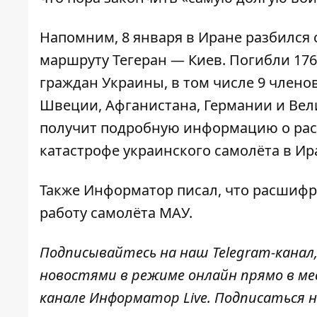
Напомним, 8 января в Иране разбился
маршруту Тегеран — Киев. Погибли 176 
граждан Украины, в том числе 9 членов
Швеции, Афганистана, Германии и Вел
получит
подробную информацию о рас
катастрофе
украинского самолёта в И
Также
Информатор
писал, что
расшифр
работу самолёта МАУ
.
Подписывайтесь на наш
Telegram-канал
новостями в режиме онлайн прямо в ме
канале
Информатор Live
. Подписаться н