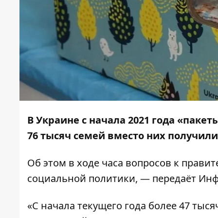
В Украине с начала 2021 года «паке
76 тысяч семей вместо них получили
Об этом
в ходе часа вопросов к правит
социальной политики, — передаёт
Инф
«С начала текущего года более 47 тыс