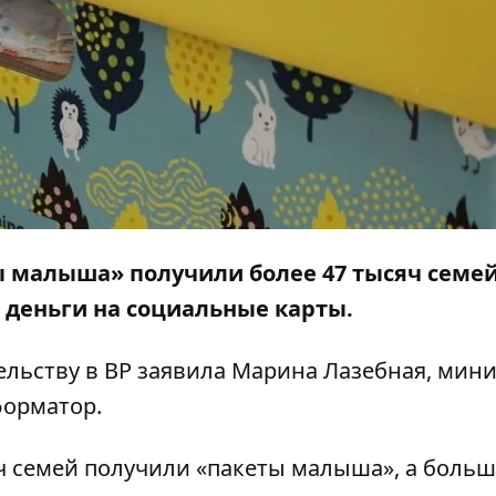
ты малыша» получили более 47 тысяч семе
 деньги на социальные карты.
ельству
в ВР заявила Марина Лазебная, мини
орматор
.
яч семей получили «пакеты малыша», а больш