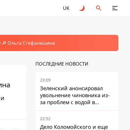
UK
🔎 Ольга Стефанишина
ПОСЛЕДНИЕ НОВОСТИ
23:09
ина
Зеленский анонсировал
увольнение чиновника из-
ии
за проблем с водой в
Марганце
22:52
Дело Коломойского и еще