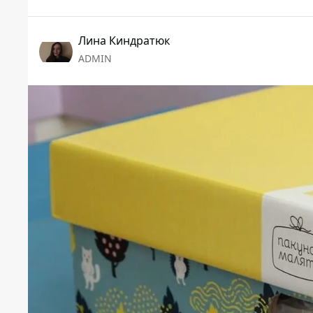
Лина Киндратюк
ADMIN