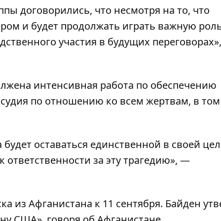
пы договорились, что несмотря на то, что
ром и будет продолжать играть важную роль
едственного участия в будущих переговорах»
должена интенсивная работа по обеспечению
судия по отношению ко всем жертвам, в том
 будет оставаться единственной в своей це
 ответственности за эту трагедию», —
ка из Афганистана
к 11 сентября. Байден ут
йну США»
, говоря об Афганистане.