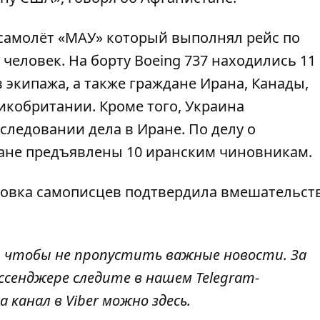
 самолёт «МАУ» который выполнял рейс по
человек. На борту Boeing 737 находились 11
 экипажа, а также граждане Ирана, Канады,
икобритании. Кроме того, Украина
следовании дела в Иране.
По делу о
ране предъявлены 10 иранским чиновникам.
овка самописцев подтвердила вмешательств
, чтобы не пропустить важные новости. За
ссенджере следите в нашем Telegram-
а канал в Viber можно
здесь
.