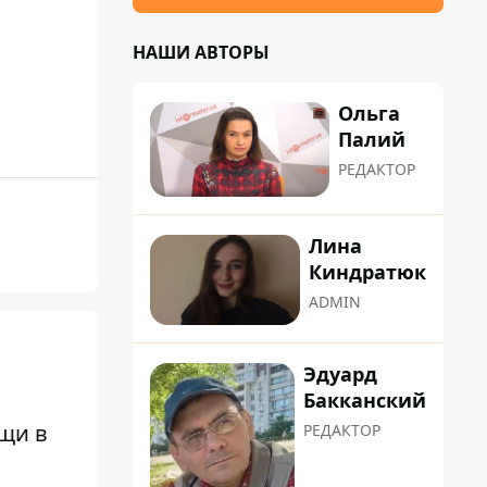
НАШИ АВТОРЫ
Ольга
Палий
РЕДАКТОР
Лина
Киндратюк
ADMIN
Эдуард
Бакканский
ещи в
РЕДАКТОР