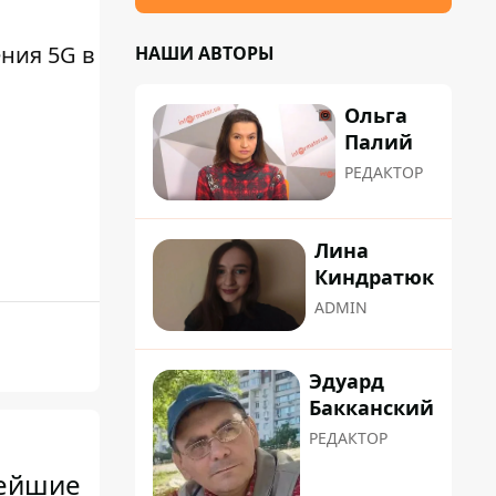
ения 5G в
НАШИ АВТОРЫ
Ольга
Палий
РЕДАКТОР
Лина
Киндратюк
ADMIN
Эдуард
Бакканский
РЕДАКТОР
нейшие