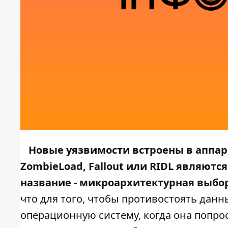
Новые уязвимости встроены в аппара
ZombieLoad, Fallout или RIDL являют
название - микроархитектурная выбор
что для того, чтобы противостоять дан
операционную систему, когда она попрос