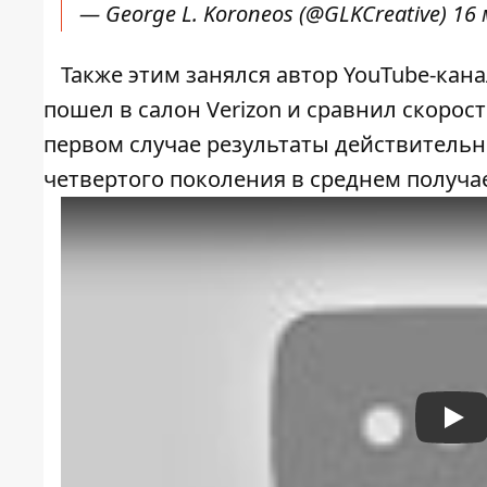
— George L. Koroneos (@GLKCreative)
16 
Также этим занялся автор YouTube-канал
пошел в салон Verizon и сравнил скорость
первом случае результаты действительно
четвертого поколения в среднем получае
Pla