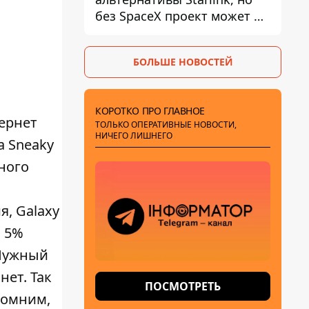
без SpaceX проект может не
обойтись
БОЛЬШЕ НОВОСТЕЙ
КОРОТКО ПРО ГЛАВНОЕ
ернет
ТОЛЬКО ОПЕРАТИВНЫЕ НОВОСТИ,
НИЧЕГО ЛИШНЕГО
а Sneaky
дного
я, Galaxy
о 5%
 Нужный
нет. Так
ПОСМОТРЕТЬ
омним,