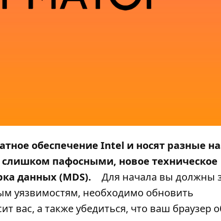
тное обеспечение Intel и носят разные н
ся слишком пафосными, новое техническое
ка данных (MDS).
Для начала вы должны з
ным уязвимостям, необходимо обновить
ит вас, а также убедиться, что ваш браузер 