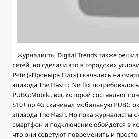
Журналисты
Digital Trends
также решили
сетей, но сделали это в городских услов
Pete («Проныра Пит») скачались на смарт
эпизода The Flash с Netflix потребовалос
PUBG:Mobile, вес которой составляет поч
S10+ по 4G скачивал мобильную PUBG око
эпизода The Flash. Но пока журналисты 
смартфон и подключение обойдется в коп
что они советуют повременить и просто 