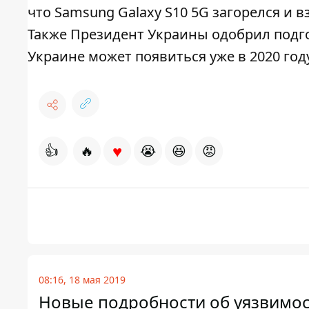
что Samsung Galaxy S10 5G загорелся и 
Также Президент Украины одобрил подгот
Украине может появиться уже в 2020 году
♥
👍
🔥
😭
😆
😡
08:16, 18 мая 2019
Новые подробности об уязвимост