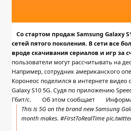
Со стартом продаж Samsung Galaxy S
сетей пятого поколения. В сети все б
вроде скачивания сериалов и игр за 
пользователи могут рассчитывать на де
Например, сотрудник американского опе
Коронеос поделился в интернете видео 
Galaxy S10 5G. Судя по приложению Spee
Гбит/с.
Об этом сообщает
Информа
This is 5G on the brand new Samsung Galaxy
month makes.
#FirstToRealTime
pic.twit