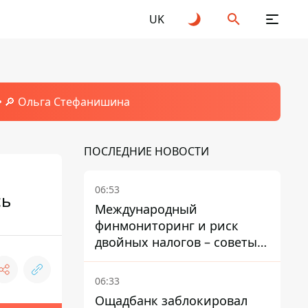
UK
🔎 Ольга Стефанишина
ПОСЛЕДНИЕ НОВОСТИ
06:53
сь
Международный
финмониторинг и риск
двойных налогов – советы
украинцам в Польше
06:33
Ощадбанк заблокировал