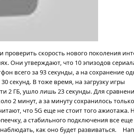
 проверить скорость нового поколения инт
иях. Они утверждают, что 10 эпизодов сериал
фон всего за 93 секунды, а на сохранение о
ь 30 секунд. В тоже время, на загрузку игры
ти 2 ГБ, ушло лишь 23 секунды. Для сравнени
ло 2 минут, а за минуту сохранилось тольк
считают, что 5G еще не стоит того ажиотажа.
еечку, а стабильного подключения все еще 
наблюдать, как оно будет развиваться.
Нап