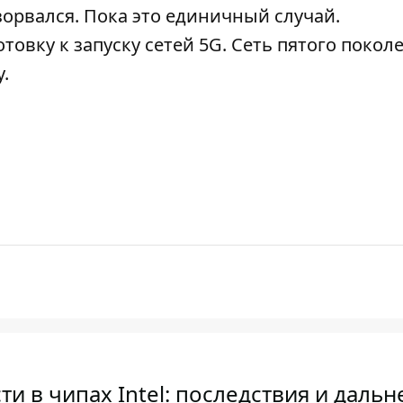
взорвался. Пока это единичный случай.
овку к запуску сетей 5G. Сеть пятого покол
.
и в чипах Intel: последствия и даль