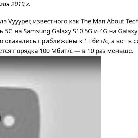
мая 2019 г.
а Vyyyper, известного как The Man About Tec
 5G на Samsung Galaxy S10 5G и 4G на Galaxy 
 оказались приближены к 1 Гбит/с, а вот в с
тся порядка 100 Мбит/с — в 10 раз меньше.
y