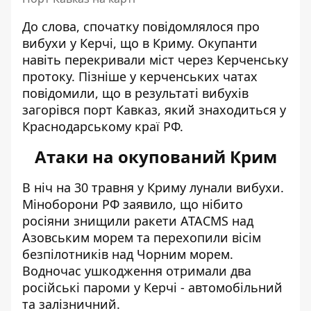
До слова, спочатку повідомлялося про
вибухи у Керчі, що в Криму. Окупанти
навіть перекривали міст через Керченську
протоку. Пізніше у керченських чатах
повідомили, що в результаті вибухів
загорівся порт Кавказ, який знаходиться у
Краснодарському краї РФ.
Атаки на окупований Крим
В ніч на 30 травня у Криму лунали вибухи.
Міноборони РФ заявило, що нібито
росіяни
знищили ракети ATACMS
над
Азовським морем та перехопили вісім
безпілотників над Чорним морем.
Водночас ушкодження отримали два
російські пароми у Керчі - автомобільний
та залізничний.