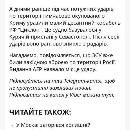
А днями раніше під час потужних ударів
по території тимчасово окупованого
Криму уразили малий
десантний корабель
РФ "Циклон"
. Це судно базувалося у
Курячій пристані у Севастополі. Після серії
ударів воно раптово зникло з радарів.
Нагадаємо, повідомляється, що ЗСУ вже
били західною зброєю по території Росії.
Видання AFP
назвало місце удару
.
Підписуйтесь на наш
Telegram-канал
, щоб
не пропустити важливих новин.
Підписатися на канал у Viber можна
тут
.
ЧИТАЙТЕ ТАКОЖ:
У Москві загорівся колишній