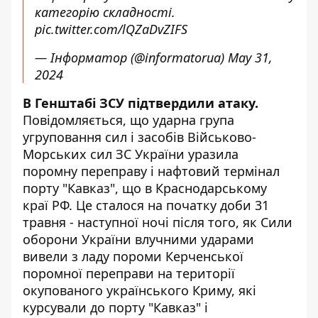
категорію складності.
pic.twitter.com/lQZaDvZIFS
— Інформатор (@informatorua)
May 31,
2024
В Генштабі ЗСУ підтвердили атаку.
Повідомляється, що ударна група
угруповання сил і засобів Військово-
Морських сил ЗС України уразила
поромну переправу і нафтовий термінал
порту "Кавказ", що в Краснодарському
краї РФ. Це сталося на початку доби 31
травня - наступної ночі після того, як Сили
оборони України влучними ударами
вивели з ладу пороми Керченської
поромної переправи на території
окупованого українського Криму, які
курсували до порту "Кавказ" і