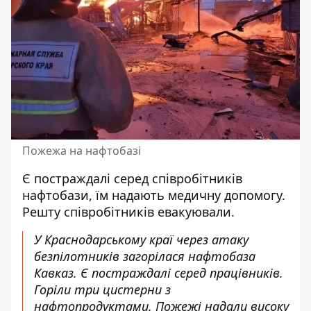
Пожежа на нафтобазі
Є постраждалі серед співробітників
нафтобази, їм надають медичну допомогу.
Решту співробітників евакуювали.
У Краснодарському краї через атаку
безпілотників загорілася нафтобаза
Кавказ. Є постраждалі серед працівників.
Горіли три цистерни з
нафтопродуктами. Пожежі надали високу