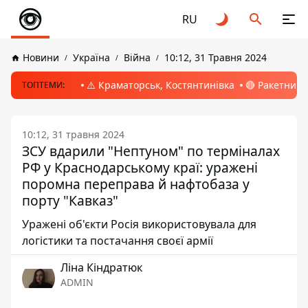
RU
Новини
Україна
Війна
10:12, 31 Травня 2024
⚠️ Краматорськ, Костянтинівка
🔴 Ракетний 
ТОПТЕМИ:
10:12, 31 травня 2024
ЗСУ вдарили "Нептуном" по терміналах
РФ у Краснодарському краї: уражені
поромна переправа й нафтобаза у
порту "Кавказ"
Уражені об'єкти Росія використовувала для
логістики та постачання своєї армії
Ліна Кіндратюк
ADMIN