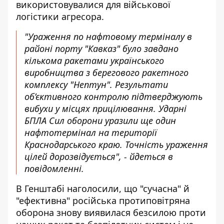
використовувалися для військової
логістики агресора.
"Ураження по нафтовому терміналу в
районі порту "Кавказ" було завдано
кількома ракетами українського
виробництва з берегового ракетного
комплексу "Нептун". Результати
об’єктивного контролю підтверджують
вибухи у місцях прицілювання. Ударні
БПЛА Сил оборони уразили ще один
нафтотермінал на території
Краснодарського краю. Точність ураження
цілей дорозвідується", - йдеться в
повідомленні.
В Генштабі наголосили, що "сучасна" й
"ефективна" російська протиповітряна
оборона знову виявилася безсилою проти