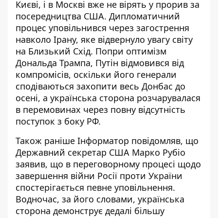
Києві, і в Москві вже не вірять у прорив за
посередництва США
. Дипломатичний
процес уповільнився через загострення
навколо Ірану, яке відвернуло увагу світу
на Близький Схід. Попри оптимізм
Дональда Трампа, Путін відмовився від
компромісів, оскільки його генерали
сподіваються захопити весь Донбас до
осені, а українська сторона розчарувалася
в перемовинах через повну відсутність
поступок з боку РФ.
Також раніше Інформатор повідомляв, що
Державний секретар США Марко Рубіо
заявив, що в переговорному процесі щодо
завершення війни Росії проти України
спостерігається певне уповільнення
.
Водночас, за його словами, українська
сторона демонструє дедалі більшу