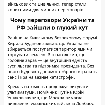
військових та цивільних, тепер стали
корисними для мирних переговорів.
Чому переговори України та
РФ зайшли в глухий кут
Раніше на Київському безпековому форумі
Кирило Буданов заявив, що
Україна не
збирається поступатися територіями чи
торгувати землею
. Він наголосив, що
головне зараз — це внутрішня єдність
суспільства та підтримка президента. Без
цього будь-яка допомога зброєю втратить
сенс і країна зазнає катастрофи.
Кремль натомість продовжує висувати
ультиматуми. Помічник Путіна Юрій
Ушаков заявив, що
Москва вимагає
виведення українських військ із Донбасу
,