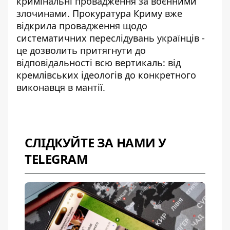
кримінальні провадження за воєнними
злочинами. Прокуратура Криму вже
відкрила провадження щодо
систематичних переслідувань українців -
це дозволить притягнути до
відповідальності всю вертикаль: від
кремлівських ідеологів до конкретного
виконавця в мантії.
СЛІДКУЙТЕ ЗА НАМИ У
TELEGRAM