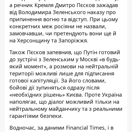
а речник Кремля Дмитро Пєсков зажадав
від Володимира Зеленського наказу про
припинення вогню та відступ. При цьому
конкретних меж росіяни не назвали,
замовчавши, чи претендують вони ще й
на Херсонщину та Запоріжжя.
Також Пєсков запевнив, що
Путін готовий
до зустрічі з Зеленським у Москві «в будь-
який момент»
, а розмови на нейтральній
території можливі лише для підписання
готової капітуляції. За його словами,
бойові дії зупиняться одразу після
«необхідних рішень» Києва. Проте Україна
наполягає, що діалог можливий тільки на
нейтральному майданчику та з реальними
гарантіями безпеки.
Водночас, за даними Financial Times,
і в