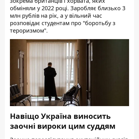
зокрема британців і хорвата, яких
обміняли у 2022 році. Заробляє близько 3
млн рублів на рік, а у вільний час
розповідає студентам про "боротьбу з
тероризмом".
Навіщо Україна виносить
заочні вироки цим суддям