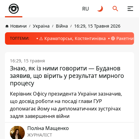
RU
Новини
Україна
Війна
16:29, 15 Травня 2026
⚠️ Краматорськ, Костянтинівка
🔴 Ракетний 
ТОПТЕМИ:
16:29, 15 травня
Знаю, як із ними говорити — Буданов
заявив, що вірить у результат мирного
процесу
Керівник Офісу президента України зазначив,
що досвід роботи на посаді глави ГУР
допомагає йому на дипломатичних зустрічах
задля завершення війни
Поліна Мащенко
ЖУРНАЛІСТ