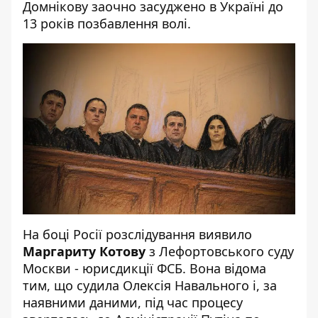
Домнікову заочно засуджено в Україні до
13 років позбавлення волі.
На боці Росії розслідування виявило
Маргариту Котову
з Лефортовського суду
Москви - юрисдикції ФСБ. Вона відома
тим, що судила Олексія Навального і, за
наявними даними, під час процесу