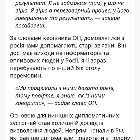
результат. Я не займаюся тим, у що не
вірю. Я вірю в переговорний процес, у його
завершення та результат», — заявив
посадовець.
За словами керівника ОП, домовлятися з
росіянами допомагають старі зв'язки. Він
досі має виходи на інформаторів та
впливових людей у Росії, які зараз
перебувають по інший бік столу
перемовин.
«Ми працювали з ними багато років,
тому повірте, я знаю, як із ними
говорити», — додав глава ОП.
Основою для нинішніх дипломатичних
зустрічей став колишній досвід із
визволення людей. Непрямі канали в РФ,
які раніше допомагали повертати з полону