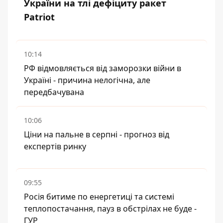
України на тлі дефіциту ракет
Patriot
10:14
РФ відмовляється від заморозки війни в
Україні - причина нелогічна, але
передбачувана
10:06
Ціни на пальне в серпні - прогноз від
експертів ринку
09:55
Росія битиме по енергетиці та системі
теплопостачання, пауз в обстрілах не буде -
ГУР