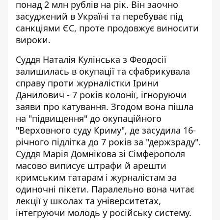
понад 2 млн рублів на рік. Він заочно
засуджений в Україні та перебуває під
санкціями ЄС, проте продовжує виносити
вироки.
Суддя Наталія Кулінська з Феодосії
залишилась в окупації та сфабрикувала
справу проти журналістки Ірини
Данилович - 7 років колонії, ігноруючи
заяви про катування. Згодом вона пішла
на "підвищення" до окупаційного
"Верховного суду Криму", де засудила 16-
річного підлітка до 7 років за "держзраду".
Суддя Марія Домнікова зі Сімферополя
масово виписує штрафи й арешти
кримським татарам і журналістам за
одиночні пікети. Паралельно вона читає
лекції у школах та університетах,
інтегруючи молодь у російську систему.