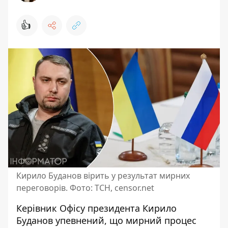
👍
Кирило Буданов вірить у результат мирних
переговорів. Фото: ТСН, censor.net
Керівник Офісу президента Кирило
Буданов упевнений, що
мирний процес