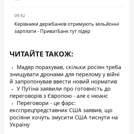
09:42
Керівники держбанків отримують мільйонні
зарплати - ПриватБанк тут лідер
ЧИТАЙТЕ ТАКОЖ:
Мадяр порахував, скільки росіян треба
знищувати дронами для перелому у війні
й запропонував ввести новий норматив
У Путіна заявили про готовність до
переговорів з Європою - але є нюанс
Переговори - це фарс:
ексспрецпредставник США заявив, що
росіяни хочуть змусити США тиснути на
Україну