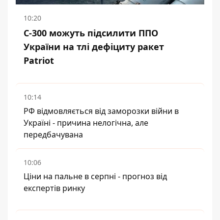
10:20
С-300 можуть підсилити ППО
України на тлі дефіциту ракет
Patriot
10:14
РФ відмовляється від заморозки війни в
Україні - причина нелогічна, але
передбачувана
10:06
Ціни на пальне в серпні - прогноз від
експертів ринку