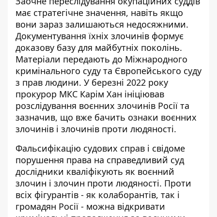
Заочне переслідування окупаційних суддів
має стратегічне значення, навіть якщо
вони зараз залишаються недосяжними.
Документування їхніх злочинів формує
доказову базу для майбутніх поколінь.
Матеріали передають до Міжнародного
кримінального суду та Європейського суду
з прав людини. У березні 2022 року
прокурор МКС Карім Хан ініціював
розслідування воєнних злочинів Росії та
зазначив, що вже бачить ознаки воєнних
злочинів і злочинів проти людяності.
Фальсифікацію судових справ і свідоме
порушення права на справедливий суд
дослідники кваліфікують як воєнний
злочин і злочин проти людяності. Проти
всіх фігурантів - як колаборантів, так і
громадян Росії - можна відкривати