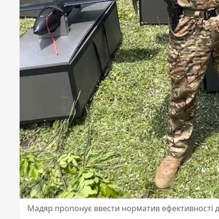
Мадяр пропонує ввести норматив ефективності дл