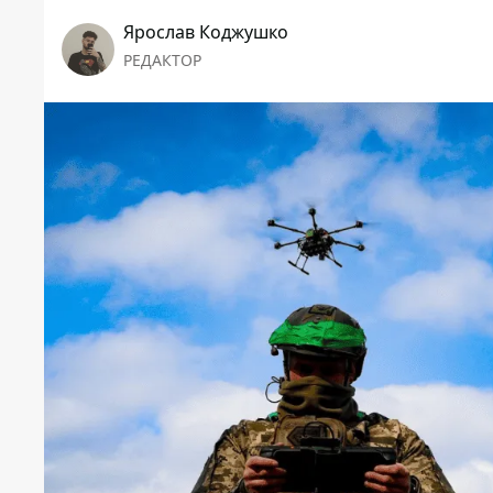
Ярослав Коджушко
РЕДАКТОР