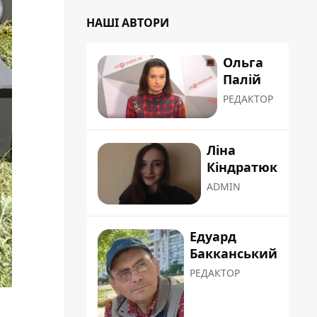
НАШІ АВТОРИ
Ольга
Палій
РЕДАКТОР
Ліна
Кіндратюк
ADMIN
Едуард
Бакканський
РЕДАКТОР