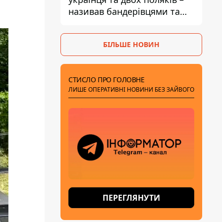
називав бандерівцями та
поводився агресивно
БІЛЬШЕ НОВИН
СТИСЛО ПРО ГОЛОВНЕ
ЛИШЕ ОПЕРАТИВНІ НОВИНИ БЕЗ ЗАЙВОГО
ПЕРЕГЛЯНУТИ