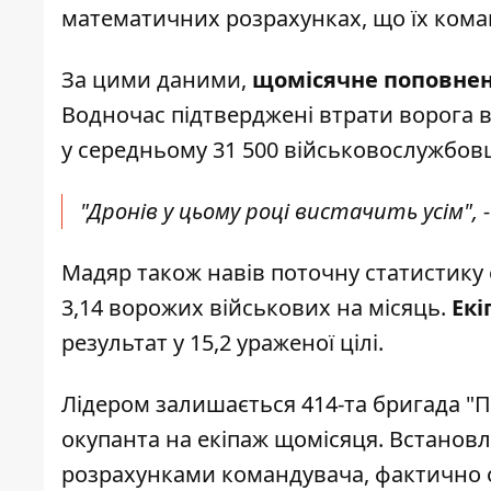
математичних розрахунках, що їх
кома
За цими даними,
щомісячне поповнен
Водночас підтверджені втрати ворога в
у середньому 31 500 військовослужбовц
"Дронів у цьому році вистачить усім", -
Мадяр також навів поточну статистику 
3,14 ворожих військових на місяць.
Екі
результат у 15,2 ураженої цілі.
Лідером залишається 414-та бригада "П
окупанта на екіпаж щомісяця. Встановл
розрахунками командувача, фактично о