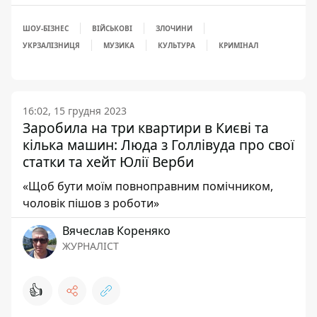
ШОУ-БІЗНЕС
ВІЙСЬКОВІ
ЗЛОЧИНИ
УКРЗАЛІЗНИЦЯ
МУЗИКА
КУЛЬТУРА
КРИМІНАЛ
16:02, 15 грудня 2023
Заробила на три квартири в Києві та
кілька машин: Люда з Голлівуда про свої
статки та хейт Юлії Верби
«Щоб бути моїм повноправним помічником,
чоловік пішов з роботи»
Вячеслав Кореняко
ЖУРНАЛІСТ
👍