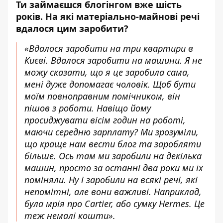
Ти займаєшся блогінгом вже шість
років. На які матеріально-майнові речі
вдалося цим заробити?
«Вдалося заробити на три квартири в
Києві. Вдалося заробити на машини. Я не
можу сказати, що я це заробила сама,
мені дуже допомагає чоловік. Щоб бути
моїм повноправним помічником, він
пішов з роботи. Навіщо йому
просиджувати вісім годин на роботі,
маючи середню зарплату? Ми зрозуміли,
що краще нам вести блог та заробляти
більше. Ось там ми заробили на декілька
машин, просто за останні два роки ми їх
поміняли. Ну і заробили на всякі речі, які
непомітні, але вони важливі. Наприклад,
була мрія про Cartier, або сумку Hermes. Це
теж немалі кошти».