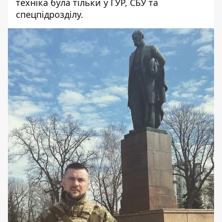
техніка була тільки у ГУР, СБУ та
спецпідрозділу.