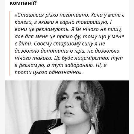
компанії?
«Ставлюся різко негативно. Хоча у мене є
колеги, з якими я гарно товаришую, і
вони це рекламують. Я їм нічого не пишу,
але для мене це прямо фу, тому що у мене
є діти. Своєму старшому сину я не
дозволяю донатити в ігри, не дозволяю
нічого такого. Це буде лицемірство: тут
я рекламую, а тут забороняю. Ні, я
проти цього однозначно».