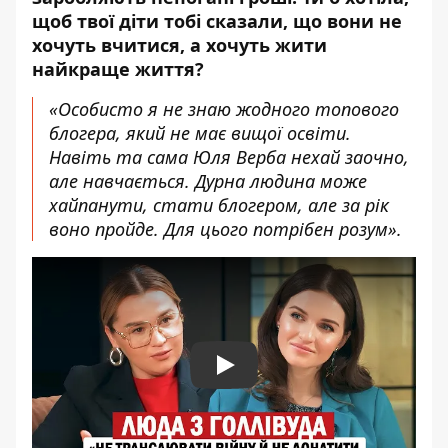
щоб твої діти тобі сказали, що вони не
хочуть вчитися, а хочуть жити
найкраще життя?
«Особисто я не знаю жодного топового
блогера, який не має вищої освіти.
Навіть та сама Юля Верба нехай заочно,
але навчається. Дурна людина може
хайпанути, стати блогером, але за рік
воно пройде. Для цього потрібен розум».
Play