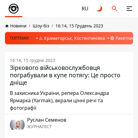
RU
Новини
Шоу-біз
16:14, 15 Грудень 2023
⚠️ Краматорськ, Костянтинівка
🔴 Ракетний 
ТОПТЕМИ:
16:14, 15 грудня 2023
Зіркового військовослужбовця
пограбували в купе потягу: Це просто
дніще
В захисника України, репера Олександра
Ярмарка (Yarmak), вкрали цінні речі та
фотографії
Руслан Семенов
ЖУРНАЛІСТ