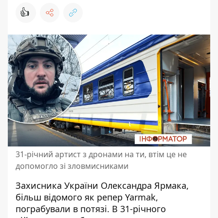
👍
31-річний артист з дронами на ти, втім це не
допомогло зі зловмисниками
Захисника України
Олександра Ярмака
,
більш відомого як репер Yarmak,
пограбували в потязі. В 31-річного