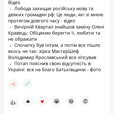
Відео
Лобода захищає російську мову та
деяких громадян рф: Це люди, які зі мною
протягом довгого часу - відео
Вечірній Квартал знайшов заміну Олені
Кравець: Обіцяємо берегти її, любити та
не ображати
Спочатку був інтим, а потім все пішло
якось не так: зірка МастерШеф
Володимир Ярославський все зіпсував
Потап пояснив свою відсутність в
Україні: все на благо Батьківщини - фото
♥
🔥
😭
😆
😡
👍