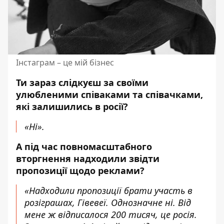
Інстаграм – це мій бізнес
Ти зараз слідкуєш за своїми
улюбленими співаками та співачками,
які залишились в росії?
«Ні».
А під час повномасштабного
вторгнення надходили звідти
пропозиції щодо реклами?
«Надходили пропозиції брати участь в
розіграшах, Гівевеї. Однозначне ні. Від
мене ж відписалося 200 тисяч, це росія.