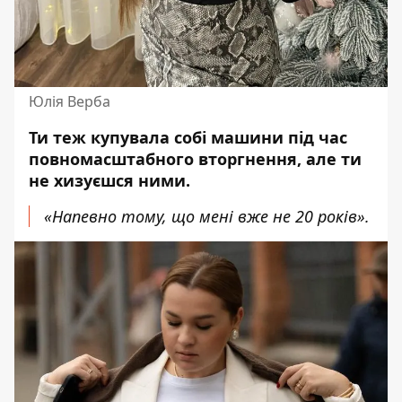
Юлія Верба
Ти теж купувала собі машини під час
повномасштабного вторгнення, але ти
не хизуєшся ними.
«Напевно тому, що мені вже не 20 років».