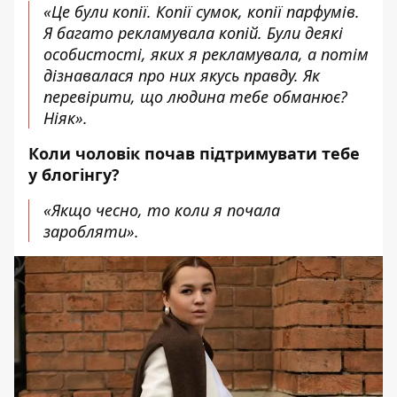
«Це були копії. Копії сумок, копії парфумів.
Я багато рекламувала копій. Були деякі
особистості, яких я рекламувала, а потім
дізнавалася про них якусь правду. Як
перевірити, що людина тебе обманює?
Ніяк».
Коли чоловік почав підтримувати тебе
у блогінгу?
«Якщо чесно, то коли я почала
заробляти».