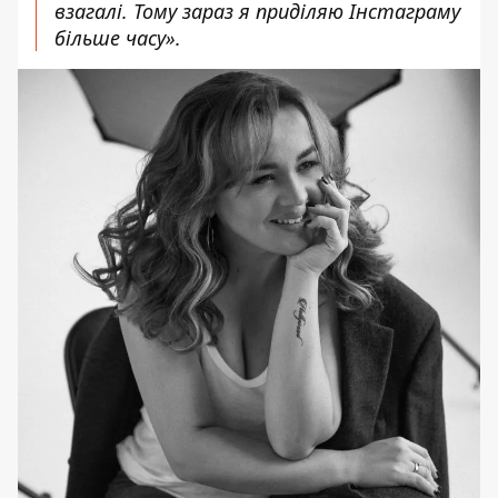
взагалі. Тому зараз я приділяю Інстаграму
більше часу».