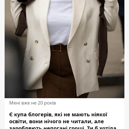
Мені вже не 20 років
Є купа блогерів, які не мають ніякої
освіти, вони нічого не читали, але
заробляють непогані гроші. Ти б хотіла,