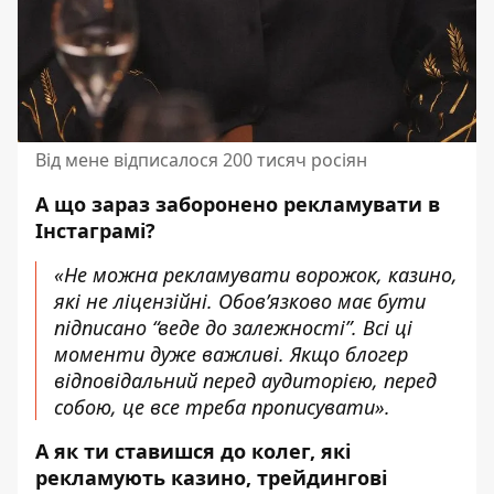
Від мене відписалося 200 тисяч росіян
А що зараз заборонено рекламувати в
Інстаграмі?
«Не можна рекламувати ворожок, казино,
які не ліцензійні. Обов’язково має бути
підписано “веде до залежності”. Всі ці
моменти дуже важливі. Якщо блогер
відповідальний перед аудиторією, перед
собою, це все треба прописувати».
А як ти ставишся до колег, які
рекламують казино, трейдингові