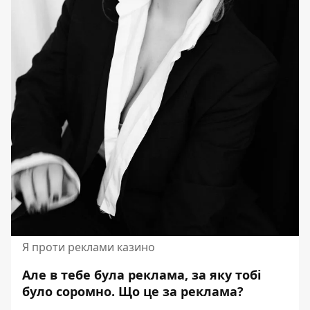
Я проти реклами казино
Але в тебе була реклама, за яку тобі
було соромно. Що це за реклама?