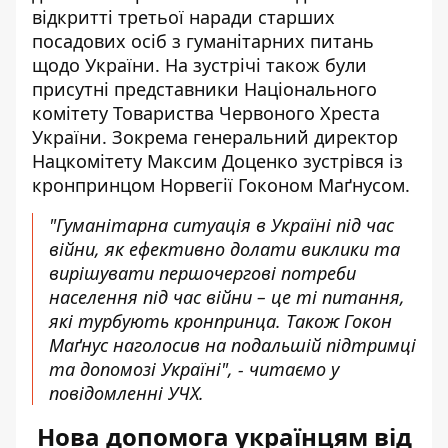
відкритті третьої наради старших
посадових осіб з гуманітарних питань
щодо України. На зустрічі також були
присутні представники Національного
комітету Товариства Червоного Хреста
України. Зокрема генеральний директор
Нацкомітету Максим Доценко зустрівся із
кронпринцом Норвегії Гоконом Маґнусом.
"Гуманітарна ситуація в Україні під час
війни, як ефективно долати виклики та
вирішувати першочергові потреби
населення під час війни – це ті питання,
які турбують кронпринца. Також Гокон
Маґнус наголосив на подальшій підтримці
та допомозі Україні", - читаємо у
повідомленні УЧХ.
Нова допомога українцям від