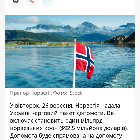
👍
Прапор Норвегії. Фото: iStock
У вівторок, 26 вересня,
Норвегія надала
Україні черговий пакет допомоги
. Він
включає становить один мільярд
норвезьких крон ($92,5 мільйона доларів),
Допомога буде спрямована на допомогу