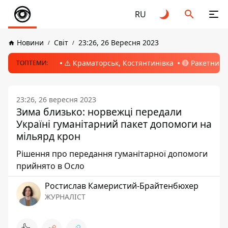
RU
Новини
Світ
23:26, 26 Вересня 2023
⚠️ Краматорськ, Костянтинівка
🔴 Ракетний 
ТОПТЕМИ:
23:26, 26 вересня 2023
Зима близько: норвежці передали
Україні гуманітарний пакет допомоги на
мільярд крон
Рішення про передання гуманітарної допомоги
прийнято в Осло
Ростислав Камеристий-Брайтенбюхер
ЖУРНАЛІСТ