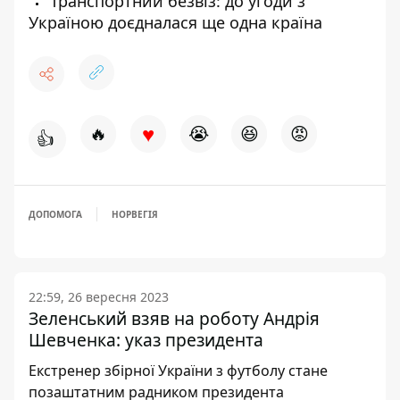
Транспортний безвіз: до угоди з
Україною доєдналася ще одна країна
♥
🔥
😭
😆
😡
👍
ДОПОМОГА
НОРВЕГІЯ
22:59, 26 вересня 2023
Зеленський взяв на роботу Андрія
Шевченка: указ президента
Екстренер збірної України з футболу стане
позаштатним радником президента