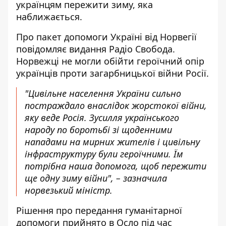
українцям пережити зиму, яка
наближається.
Про
пакет допомоги Україні від Норвегії
повідомляє видання Радіо Свобода.
Норвежці не могли обійти героїчний опір
українців проти загарбницької війни Росії.
"Цивільне населення України сильно
постраждало внаслідок жорстокої війни,
яку веде Росія. Зусилля українського
народу по боротьбі зі щоденними
нападами на мирних жителів і цивільну
інфраструктуру були героїчними. Їм
потрібна наша допомога, щоб пережити
ще одну зиму війни", – зазначила
норвезький міністр.
Рішення про передання гуманітарної
допомоги прийнято в Осло під час