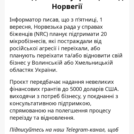
Норвегії
Інформатор писав, що з п’ятниці, 1
вересня,
Норвезька рада у справах
біженців (NRC) планує підтримати 20
мікробізнесів
, які постраждали від
російської агресії і переїхали, або
планують переїхати та/або відновити свій
бізнес у Волинській або Хмельницькій
областях України.
Проєкт передбачає надання невеликих
фінансових грантів до 5000 доларів США.
виходячи з потреб бізнесу, у поєднанні з
консультативною підтримкою,
спрямованою на полегшення процесу
переїзду та відновлення.
Підписуйтесь на наш
Telegram-канал
, щоб