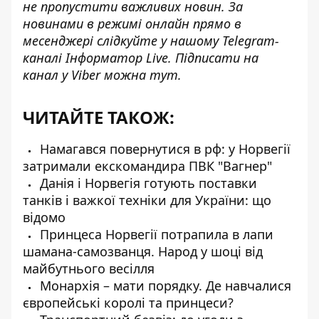
не пропустити важливих новин. За
новинами в режимі онлайн прямо в
месенджері слідкуйте у нашому Telegram-
каналі
Інформатор Live
. Підписати на
канал у Viber можна
тут
.
ЧИТАЙТЕ ТАКОЖ:
Намагався повернутися в рф: у Норвегії
затримали екскомандира ПВК "Вагнер"
Данія і Норвегія готують поставки
танків і важкої техніки для України: що
відомо
Принцеса Норвегії потрапила в лапи
шамана-самозванця. Народ у шоці від
майбутнього весілля
Монархія – мати порядку. Де навчалися
європейські королі та принцеси?