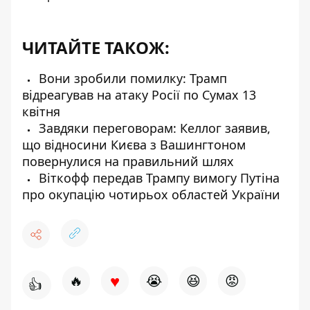
ЧИТАЙТЕ ТАКОЖ:
Вони зробили помилку: Трамп
відреагував на атаку Росії по Сумах 13
квітня
Завдяки переговорам: Келлог заявив,
що відносини Києва з Вашингтоном
повернулися на правильний шлях
Віткофф передав Трампу вимогу Путіна
про окупацію чотирьох областей України
♥
🔥
😭
😆
😡
👍