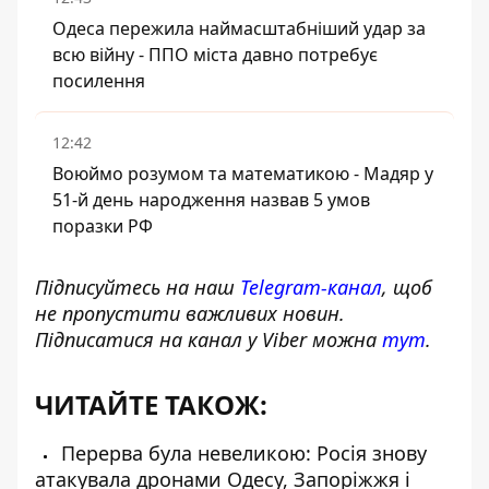
Одеса пережила наймасштабніший удар за
всю війну - ППО міста давно потребує
посилення
12:42
Воюймо розумом та математикою - Мадяр у
51-й день народження назвав 5 умов
поразки РФ
Підписуйтесь на наш
Telegram-канал
, щоб
не пропустити важливих новин.
Підписатися на канал у Viber можна
тут
.
ЧИТАЙТЕ ТАКОЖ:
Перерва була невеликою: Росія знову
атакувала дронами Одесу, Запоріжжя і