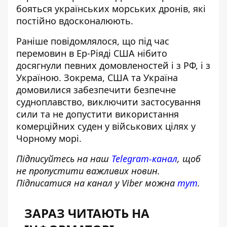
бояться українських морських дронів, які
постійно вдосконалюють.
Раніше повідомлялося, що під час
перемовин в Ер-Ріяді США нібито
досягнули певних домовленостей і з РФ, і з
Україною. Зокрема, США та Україна
домовилися забезпечити безпечне
судноплавство, виключити застосування
сили та не допустити використання
комерційних суден у військових цілях у
Чорному морі.
Підписуйтесь на наш
Telegram-канал
, щоб
не пропустити важливих новин.
Підписатися на канал у Viber можна
тут
.
ЗАРАЗ ЧИТАЮТЬ НА