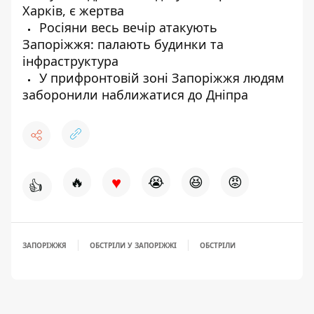
Харків, є жертва
Росіяни весь вечір атакують
Запоріжжя: палають будинки та
інфраструктура
У прифронтовій зоні Запоріжжя людям
заборонили наближатися до Дніпра
♥
🔥
😭
😆
😡
👍
ЗАПОРІЖЖЯ
ОБСТРІЛИ У ЗАПОРІЖЖІ
ОБСТРІЛИ