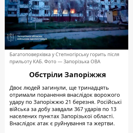
Багатоповерхівка у Степногірську горить після
прильоту КАБ. Фото — Запорізька ОВА
Обстріли Запоріжжя
Двоє людей загинули, ще тринадцять
отримали поранення внаслідок
ворожого
удару по Запоріжжю
21 березня. Російські
війська за добу завдали 367 ударів по 13
населених пунктах Запорізької області.
Внаслідок атак є руйнування та жертви.