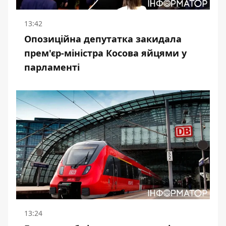
13:42
Опозиційна депутатка закидала
прем'єр-міністра Косова яйцями у
парламенті
13:24