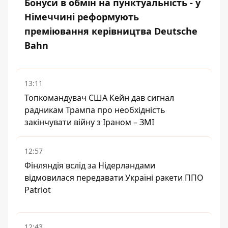
Бонуси в обмін на пунктуальність - у
Німеччині реформують
преміювання керівництва Deutsche
Bahn
13:11
Топкомандувач США Кейн дав сигнал
радникам Трампа про необхідність
закінчувати війну з Іраном – ЗМІ
12:57
Фінляндія вслід за Нідерландами
відмовилася передавати Україні ракети ППО
Patriot
12:43