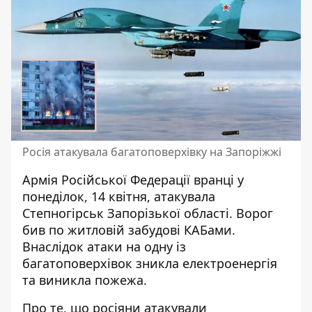
Росія атакувала багатоповерхівку на Запоріжжі
Армія Російської Федерації вранці у
понеділок, 14 квітня, атакувала
Степногірськ Запорізької області. Ворог
бив по житловій забудові КАБами.
Внаслідок атаки
на одну із
багатоповерхівок зникла електроенергія
та виникла пожежа.
Про те, що росіяни атакували