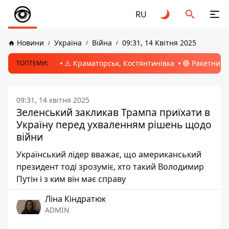
RU
Новини
Україна
Війна
09:31, 14 Квітня 2025
⚠️ Краматорськ, Костянтинівка
🔴 Ракетний 
ТОПТЕМИ:
09:31, 14 квітня 2025
Зеленський закликав Трампа приїхати в
Україну перед ухваленням рішень щодо
війни
Український лідер вважає, що американський
президент тоді зрозуміє, хто такий Володимир
Путін і з ким він має справу
Ліна Кіндратюк
ADMIN