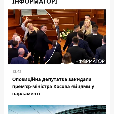
ІНФОРМАТОРІ
13:42
Опозиційна депутатка закидала
прем'єр-міністра Косова яйцями у
парламенті