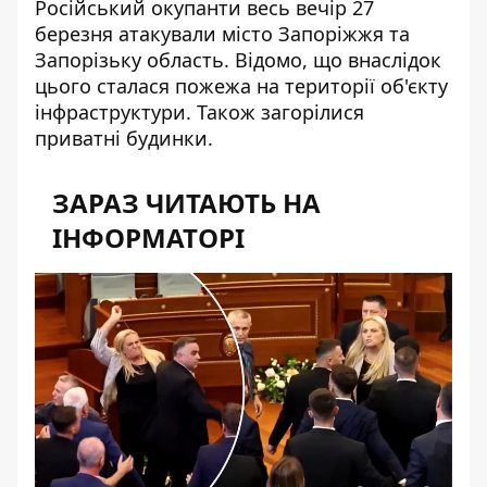
Російський окупанти весь вечір 27
березня
атакували місто
Запоріжжя та
Запорізьку область. Відомо, що внаслідок
цього сталася пожежа на території об'єкту
інфраструктури. Також загорілися
приватні будинки.
ЗАРАЗ ЧИТАЮТЬ НА
ІНФОРМАТОРІ