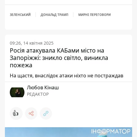
ЗЕЛЕНСЬКИЙ
ДОНАЛЬД ТРАМП
МИРНІ ПЕРЕГОВОРИ
09:26, 14 квітня 2025
Росія атакувала КАБами місто на
Запоріжжі: зникло світло, виникла
пожежа
На щастя, внаслідок атаки ніхто не постраждав
Любов Кінаш
РЕДАКТОР
👍