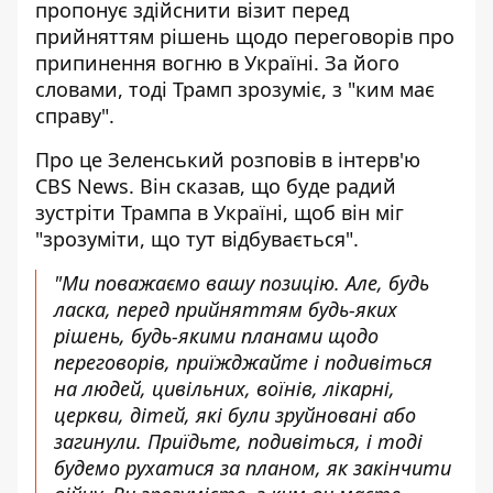
пропонує здійснити візит перед
прийняттям рішень щодо переговорів про
припинення вогню в Україні. За його
словами, тоді Трамп зрозуміє, з "ким має
справу".
Про це Зеленський розповів в інтерв'ю
CBS News. Він сказав, що буде радий
зустріти Трампа в Україні, щоб він міг
"зрозуміти, що тут відбувається".
"Ми поважаємо вашу позицію. Але, будь
ласка, перед прийняттям будь-яких
рішень, будь-якими планами щодо
переговорів, приїжджайте і подивіться
на людей, цивільних, воїнів, лікарні,
церкви, дітей, які були зруйновані або
загинули. Приїдьте, подивіться, і тоді
будемо рухатися за планом, як закінчити