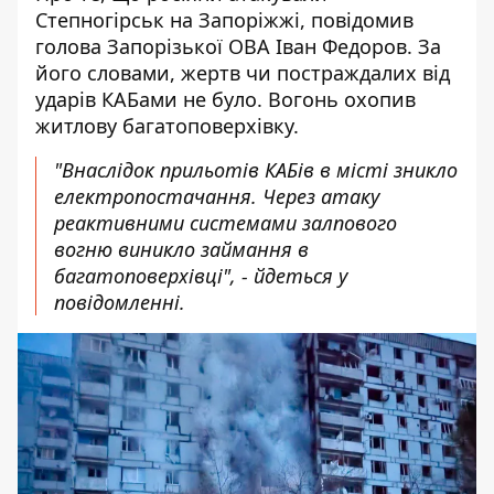
Степногірськ на Запоріжжі,
повідомив
голова Запорізької ОВА Іван Федоров. За
його словами, жертв чи постраждалих від
ударів КАБами не було. Вогонь охопив
житлову багатоповерхівку.
"Внаслідок прильотів КАБів в місті зникло
електропостачання. Через атаку
реактивними системами залпового
вогню виникло займання в
багатоповерхівці", - йдеться у
повідомленні.