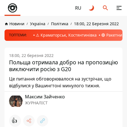
RU
Новини
Україна
Політика
18:00, 22 Березня 2022
⚠️ Краматорськ, Костянтинівка
🔴 Ракетний 
ТОПТЕМИ:
18:00, 22 березня 2022
Польща отримала добро на пропозицію
виключити росію з G20
Це питання обговорювалося на зустрічах, що
відбулися у Вашингтоні минулого тижня.
Максим Зайченко
ЖУРНАЛІСТ
👍