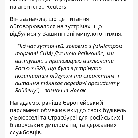
на агентство
Reuters
.
Він зазначив, що це питання
обговорювалося на зустрічах, що
відбулися у Вашингтоні минулого тижня.
"Під час зустрічей, зокрема з (міністром
торгівлі США) Джиною Раймондо, ми
виступили з пропозицією виключити
Росію з G20, що було зустрінуто
позитивним відгуком та схваленням, і
питання підлягає передачі президенту
Байдену", - зазначив Новак.
Нагадаємо, раніше
Європейський
парламент обмежив вхід
до своїх будівель
у Брюсселі та Страсбурзі для російських і
білоруських дипломатів, та державних
службовців.