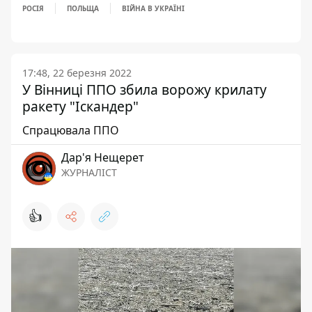
РОСІЯ
ПОЛЬЩА
ВІЙНА В УКРАЇНІ
17:48, 22 березня 2022
У Вінниці ППО збила ворожу крилату
ракету "Іскандер"
Спрацювала ППО
Дар'я Нещерет
ЖУРНАЛІСТ
👍