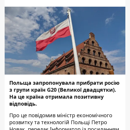
Польща запропонувала прибрати росію
з групи країн G20 (Великої двадцятки).
На це країна отримала позитивну
відповідь.
Про це повідомив міністр економічного
розвитку та технологій Польщі Петро
Новак, передає
Інформатор
із посиланням