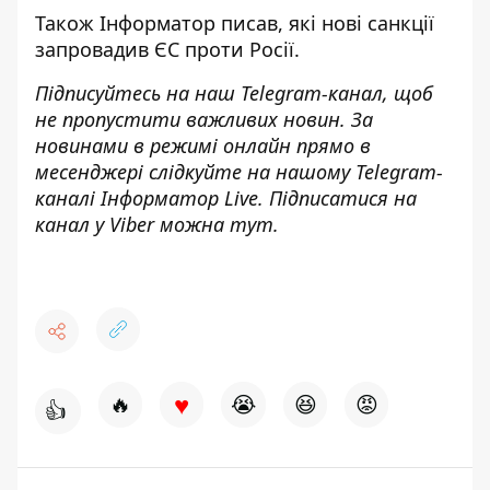
Також
Інформатор
писав, які
нові санкції
запровадив ЄС проти Росії
.
Підписуйтесь на наш
Telegram-канал
, щоб
не пропустити важливих новин. За
новинами в режимі онлайн прямо в
месенджері слідкуйте на нашому Telegram-
каналі
Інформатор Live
. Підписатися на
канал у Viber можна
тут
.
♥
🔥
😭
😆
😡
👍